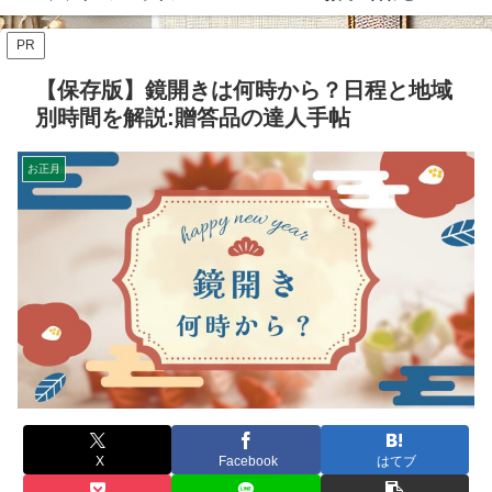
PR
【保存版】鏡開きは何時から？日程と地域
別時間を解説:贈答品の達人手帖
お正月
X
Facebook
はてブ