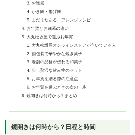
お雑煮
かき餅・揚げ餅
まだまだある！アレンジレシピ
お年賀とお歳暮の違い
大丸松坂屋で選ぶお年賀
大丸松坂屋オンラインストアが向いている人
個包装で華やかな焼き菓子
老舗の品格が伝わる和菓子
少し贅沢な飲み物のセット
お年賀を贈る際の注意点
お年賀を選ぶときの次の一歩
鏡開きは何時から？まとめ
鏡開きは何時から？日程と時間