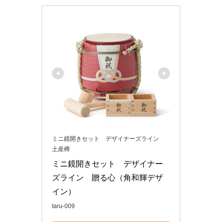
ミニ鏡開きセット デザイナーズライン
土産樽
ミニ鏡開きセット　デザイナー
ズライン　贈る心（角和輝デザ
イン）
taru-009