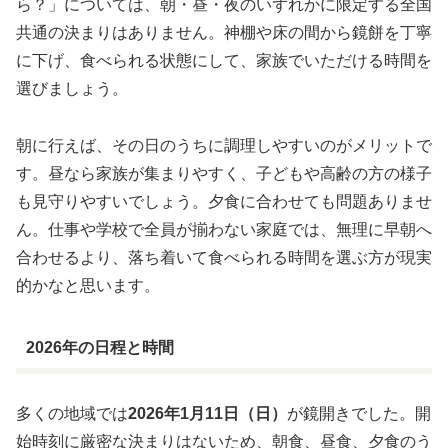
ら？」については、
朝・昼・夜のいずれかに限定する全国
共通の決まりはありません
。神棚や床の間から鏡餅を丁寧
に下げ、食べられる状態にして、家族でいただける時間を
選びましょう。
朝に行えば、その日のうちに調理しやすいのがメリットで
す。昼なら家族が集まりやすく、子どもや高齢の方の様子
も見守りやすいでしょう。夕食に合わせても問題ありませ
ん。仕事や学校で全員が揃わない家庭では、無理に早朝へ
合わせるより、落ち着いて食べられる時間を選ぶ方が現実
的かなと思います。
2026年の日程と時間
多くの地域では
2026年1月11日（日）
が鏡開きでした。開
始時刻に厳密な決まりはないため、朝食、昼食、夕食のう