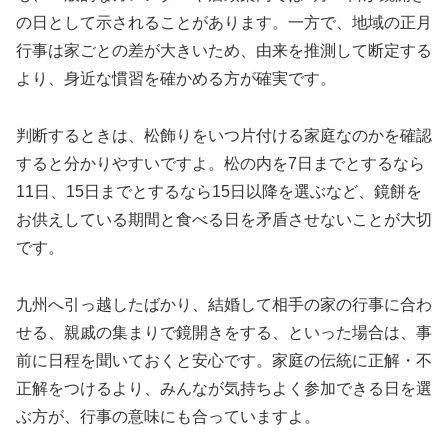
の日として示されることがあります。一方で、地域の正月
行事は家ごとの差が大きいため、由来を推測して断定する
より、身近な慣習を確かめる方が確実です。
判断するときは、松飾りをいつ片付ける家庭なのかを確認
すると分かりやすいですよ。松の内を7日までとするなら
11日、15日までとするなら15日以降を選ぶなど、
鏡餅を
お供えしている期間と食べる日を矛盾させない
ことが大切
です。
九州へ引っ越したばかり、結婚して相手の家の行事に合わ
せる、親戚の集まりで鏡開きをする、といった場合は、事
前に日程を聞いておくと安心です。家庭の伝統に正解・不
正解をつけるより、みんなが気持ちよく参加できる日を選
ぶ方が、行事の意味にも合っていますよ。