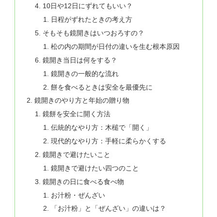
10日や12日にずれてもいい？
日程がずれたときの考え方
そもそも鏡開きはいつおろすの？
松の内の期間が日付の違いを生む根本原因
鏡開き当日は何をする？
鏡開きの一般的な流れ
餅を食べるときは安全を最優先に
鏡開きのやり方と年始の贈り物
鏡餅を安全に開く方法
伝統的なやり方：木槌で「開く」
現代的なやり方：手軽に柔らかくする
鏡開きで避けたいこと
鏡開きで避けたい四つのこと
鏡開きの日に食べる食べ物
お汁粉・ぜんざい
「お汁粉」と「ぜんざい」の違いは？