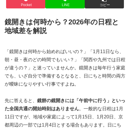
Pocket
LINE
コピー
鏡開きは何時から？2026年の日程と
地域差を解説
「鏡開きは何時から始めればいいの？」「1月11日なら、
朝・昼・夜のどの時間でもいい？」「関西や九州では日程
が違うの？」と迷っていませんか。鏡開きは毎年行う家庭
でも、いざ自分で準備するとなると、日にちと時間の両方
が曖昧になりやすい行事ですよね。
先に答えると、
鏡餅の鏡開きには「午前中に行う」といっ
た全国共通の開始時刻はありません
。一般的な日程は1月
11日ですが、地域や家庭によって1月15日、1月20日、京
都周辺の一部では1月4日とする場合もあります。日にち