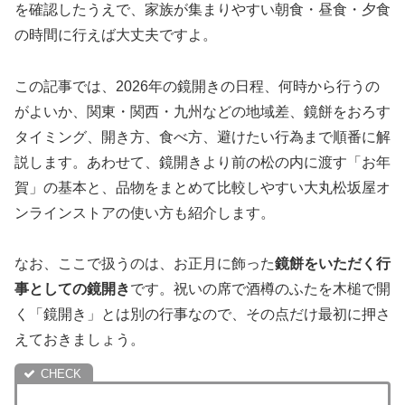
を確認したうえで、家族が集まりやすい朝食・昼食・夕食
の時間に行えば大丈夫ですよ。
この記事では、2026年の鏡開きの日程、何時から行うの
がよいか、関東・関西・九州などの地域差、鏡餅をおろす
タイミング、開き方、食べ方、避けたい行為まで順番に解
説します。あわせて、鏡開きより前の松の内に渡す「お年
賀」の基本と、品物をまとめて比較しやすい大丸松坂屋オ
ンラインストアの使い方も紹介します。
なお、ここで扱うのは、お正月に飾った
鏡餅をいただく行
事としての鏡開き
です。祝いの席で酒樽のふたを木槌で開
く「鏡開き」とは別の行事なので、その点だけ最初に押さ
えておきましょう。