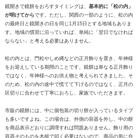
鏡開きで鏡餅をおろすタイミングは、
基本的に「松の内」
が明けてから
です。ただし、関西の一部のように、松の内
の最終日と鏡開きの日を同じ1月15日とする地域もありま
す。地域の慣習に沿っていれば、単純に「翌日でなければ
ならない」と考える必要はありません。
松の内とは、門松やしめ縄などの正月飾りを置き、年神様
をお迎えしている期間のことです。鏡餅は単なる正月飾り
ではなく、年神様へのお供え物と考えられてきました。そ
のため、松の内の途中で慌てて下げるのではなく、正月の
区切りに合わせて丁寧におろし、家族でいただきます。
市販の鏡餅には、中に個包装の切り餅が入っているタイプ
も多いですよね。この場合は、外側の容器を外し、中の餅
を商品表示どおりに調理すれば問題ありません。飾り用の
容器そのものを木槌で叩く必要はないので、商品の形に合