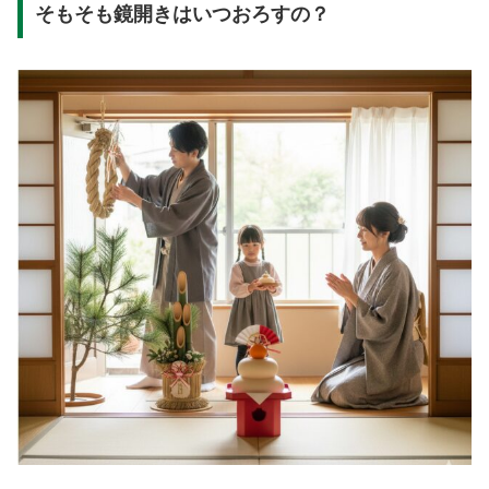
そもそも鏡開きはいつおろすの？