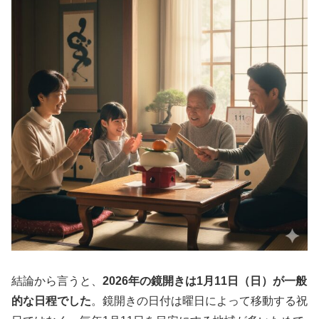
結論から言うと、
2026年の鏡開きは1月11日（日）が一般
的な日程でした
。鏡開きの日付は曜日によって移動する祝