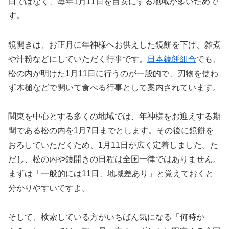
日ではなく、毎年1月11日を目安にする地域が多いためで
す。
鏡開きは、お正月に年神様へお供えした鏡餅を下げ、雑煮
や汁粉などにしていただく行事です。
日本鏡餅組合
でも、
松の内が明けた1月11日に行うのが一般的で、刃物を使わ
ず木槌などで開いて食べる行事として案内されています。
関東を中心とする多くの地域では、年神様をお迎えする期
間である松の内を1月7日までとします。その後に鏡餅を
おろしていただくため、1月11日が広く定着しました。た
だし、松の内や鏡開きの日程は全国一律ではありません。
まずは「一般的には11日、地域差あり」と覚えておくと
分かりやすいですよ。
そして、検索している方がいちばん気になる「何時か