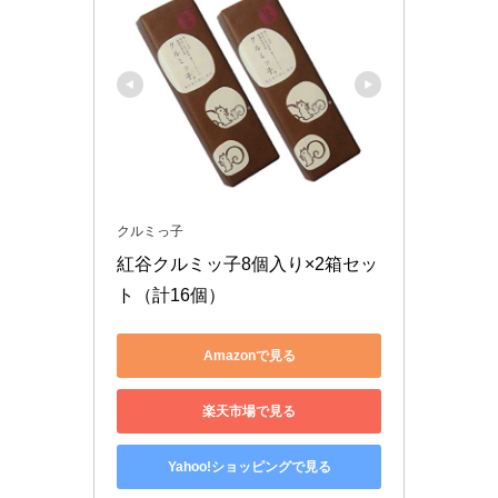
クルミっ子
紅谷クルミッ子8個入り×2箱セッ
ト（計16個）
Amazonで見る
楽天市場で見る
Yahoo!ショッピングで見る