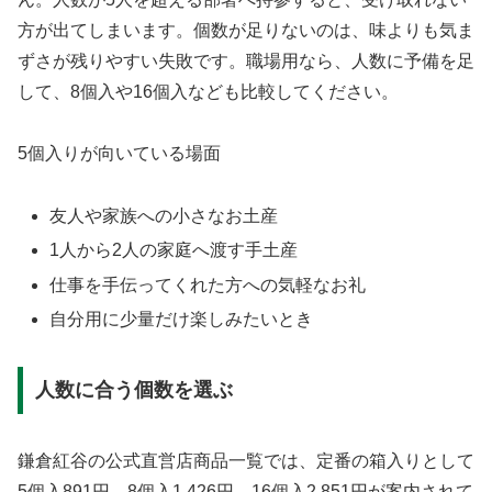
方が出てしまいます。個数が足りないのは、味よりも気ま
ずさが残りやすい失敗です。職場用なら、人数に予備を足
して、8個入や16個入なども比較してください。
5個入りが向いている場面
友人や家族への小さなお土産
1人から2人の家庭へ渡す手土産
仕事を手伝ってくれた方への気軽なお礼
自分用に少量だけ楽しみたいとき
人数に合う個数を選ぶ
鎌倉紅谷の公式直営店商品一覧では、定番の箱入りとして
5個入891円、8個入1,426円、16個入2,851円が案内されて