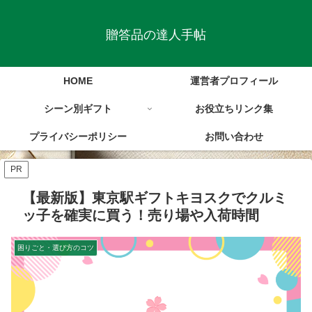
贈答品の達人手帖
HOME
運営者プロフィール
シーン別ギフト
お役立ちリンク集
プライバシーポリシー
お問い合わせ
PR
【最新版】東京駅ギフトキヨスクでクルミ
ッ子を確実に買う！売り場や入荷時間
困りごと・選び方のコツ