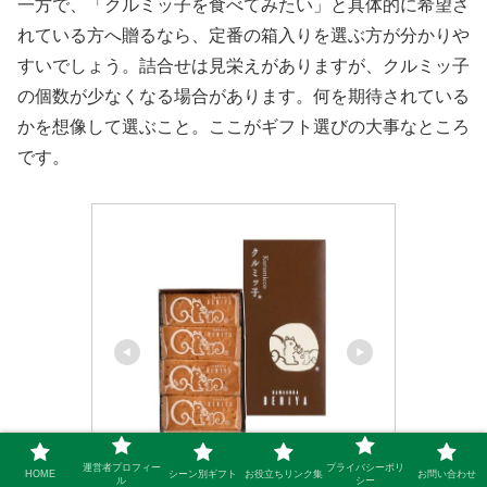
一方で、「クルミッ子を食べてみたい」と具体的に希望さ
れている方へ贈るなら、定番の箱入りを選ぶ方が分かりや
すいでしょう。詰合せは見栄えがありますが、クルミッ子
の個数が少なくなる場合があります。何を期待されている
かを想像して選ぶこと。ここがギフト選びの大事なところ
です。
運営者プロフィー
プライバシーポリ
HOME
シーン別ギフト
お役立ちリンク集
お問い合わせ
ル
シー