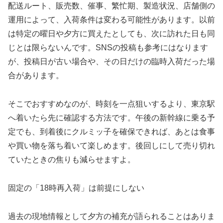
配送ルート、販売数、催事、繁忙期、製造状況、店舗側の
運用によって、入荷条件は変わる可能性があります。以前
は特定の曜日や夕方に買えたとしても、次に訪れた日も同
じとは限らないんです。SNSの投稿も参考にはなります
が、投稿日が古い場合や、その日だけの臨時入荷だった場
合があります。
そこでおすすめなのが、時刻を一点狙いするより、東京駅
へ着いたら先に確認する方法です。午後の新幹線に乗る予
定でも、到着後にクルミッ子を確保できれば、あとは食事
や買い物を落ち着いて楽しめます。後回しにして売り切れ
ていたときの焦りも減らせますよ。
固定の「18時再入荷」は前提にしない
過去の現地情報として夕方の補充が語られることはありま