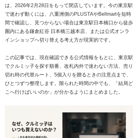
は、2026年2月28日をもって閉店しています。今の東京駅
で迷わず動くには、八重洲側のPLUSTAやBellmartを短時
間で確認し、見つからない場合は東京駅日本橋口から徒歩
圏内にある鎌倉紅谷 日本橋三越本店、または公式オンラ
インショップへ切り替える考え方が現実的です。
この記事では、現在確認できる公式情報をもとに、東京駅
でクルミッ子を探す順番、改札内外で迷わない方法、売り
切れ時の代替ルート、5個入りを贈るときの注意点まで、
ひとつずつ整理します。限られた時間の中でも、「結局ど
こへ行けばいいのか」が分かるようにまとめました。