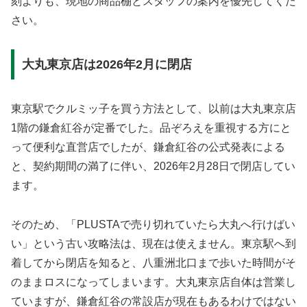
刻よりも、現地の商品棚とスタッフの案内を優先してくだ
さい。
大丸東京店は2026年2月に閉店
東京駅でクルミッ子を買う方法として、以前は大丸東京店
1階の鎌倉紅谷が定番でした。品ぞろえを重視する方にと
って便利な直営店でしたが、鎌倉紅谷の公式発表による
と、契約期間の満了に伴い、2026年2月28日で閉店してい
ます。
そのため、「PLUSTAで売り切れていたら大丸へ行けばい
い」という古い攻略法は、現在は使えません。東京駅へ到
着してから閉店を知ると、八重洲北口まで歩いた時間がそ
のままロスになってしまいます。大丸東京店自体は営業し
ていますが、鎌倉紅谷の常設店が現在もあるわけではない