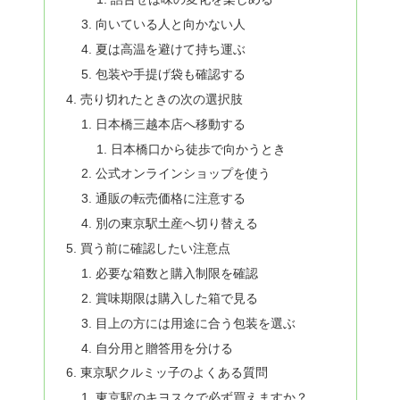
向いている人と向かない人
夏は高温を避けて持ち運ぶ
包装や手提げ袋も確認する
売り切れたときの次の選択肢
日本橋三越本店へ移動する
日本橋口から徒歩で向かうとき
公式オンラインショップを使う
通販の転売価格に注意する
別の東京駅土産へ切り替える
買う前に確認したい注意点
必要な箱数と購入制限を確認
賞味期限は購入した箱で見る
目上の方には用途に合う包装を選ぶ
自分用と贈答用を分ける
東京駅クルミッ子のよくある質問
東京駅のキヨスクで必ず買えますか？