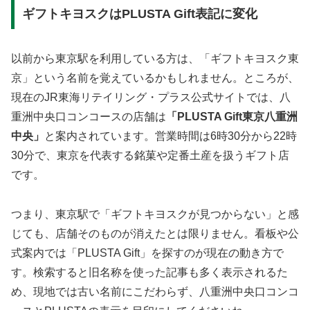
ギフトキヨスクはPLUSTA Gift表記に変化
以前から東京駅を利用している方は、「ギフトキヨスク東
京」という名前を覚えているかもしれません。ところが、
現在のJR東海リテイリング・プラス公式サイトでは、八
重洲中央口コンコースの店舗は
「PLUSTA Gift東京八重洲
中央」
と案内されています。営業時間は6時30分から22時
30分で、東京を代表する銘菓や定番土産を扱うギフト店
です。
つまり、東京駅で「ギフトキヨスクが見つからない」と感
じても、店舗そのものが消えたとは限りません。看板や公
式案内では「PLUSTA Gift」を探すのが現在の動き方で
す。検索すると旧名称を使った記事も多く表示されるた
め、現地では古い名前にこだわらず、八重洲中央口コンコ