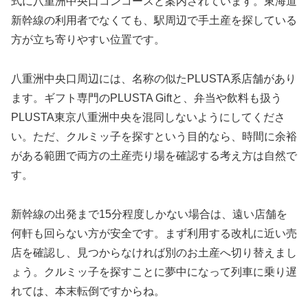
式に八重洲中央口コンコースと案内されています。東海道
新幹線の利用者でなくても、駅周辺で手土産を探している
方が立ち寄りやすい位置です。
八重洲中央口周辺には、名称の似たPLUSTA系店舗があり
ます。ギフト専門のPLUSTA Giftと、弁当や飲料も扱う
PLUSTA東京八重洲中央を混同しないようにしてくださ
い。ただ、クルミッ子を探すという目的なら、時間に余裕
がある範囲で両方の土産売り場を確認する考え方は自然で
す。
新幹線の出発まで15分程度しかない場合は、遠い店舗を
何軒も回らない方が安全です。まず利用する改札に近い売
店を確認し、見つからなければ別のお土産へ切り替えまし
ょう。クルミッ子を探すことに夢中になって列車に乗り遅
れては、本末転倒ですからね。