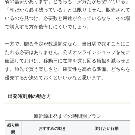
省の需要があります。どちらも「夕方だから空いている」
「朝だから必ず残っている」とは限りません。販売されて
いるのを見つけ、必要数と用途が合っているなら、その場
で購入する方が後悔しにくいでしょう。
一方で、贈る予定が数週間先なら、当日駅で探すことにこ
だわる必要はありません。公式オンラインショップを先に
確認しておけば、移動日に在庫を探し回る負担を減らせま
す。旅先で買う楽しさと、確実性を高める準備。どちらを
優先するか決めておくといいかなと思います。
出発時刻別の動き方
新幹線出発までの時間別プラン
残り時
おすすめの動き
避けたい行動
間