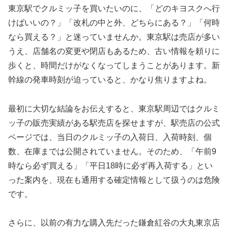
東京駅でクルミッ子を買いたいのに、「どのキヨスクへ行
けばいいの？」「改札の中と外、どちらにある？」「何時
なら買える？」と迷っていませんか。東京駅は売店が多い
うえ、店舗名の変更や閉店もあるため、古い情報を頼りに
歩くと、時間だけがなくなってしまうことがあります。新
幹線の発車時刻が迫っていると、かなり焦りますよね。
最初に大切な結論をお伝えすると、東京駅周辺ではクルミ
ッ子の販売実績がある駅売店を探せますが、駅売店の公式
ページでは、当日のクルミッ子の入荷日、入荷時刻、個
数、在庫までは公開されていません。そのため、「午前9
時なら必ず買える」「平日18時に必ず再入荷する」とい
った案内を、現在も通用する確定情報として扱うのは危険
です。
さらに、以前の有力な購入先だった鎌倉紅谷の大丸東京店