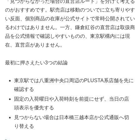
「見つからなかった場合の直営店ルート」を分けて考える
のがおすすめです。駅売店は移動のついでに立ち寄りやす
い反面、個別商品の在庫が公式サイトで常時公開されてい
るわけではありません。一方、鎌倉紅谷の直営店は取扱商
品を公式情報で確認しやすいものの、東京駅構内には現
在、直営店がありません。
最初に押さえたい3つの結論
東京駅では八重洲中央口周辺のPLUSTA系店舗を先に
確認する
固定の入荷曜日や入荷時刻を前提にせず、当日の店
頭表示を優先する
見つからない場合は日本橋三越本店か公式通販へ切
り替える