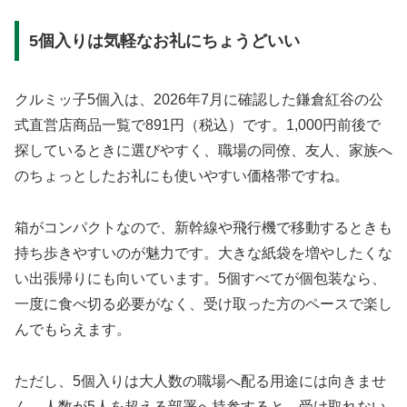
5個入りは気軽なお礼にちょうどいい
クルミッ子5個入は、2026年7月に確認した鎌倉紅谷の公
式直営店商品一覧で891円（税込）です。1,000円前後で
探しているときに選びやすく、職場の同僚、友人、家族へ
のちょっとしたお礼にも使いやすい価格帯ですね。
箱がコンパクトなので、新幹線や飛行機で移動するときも
持ち歩きやすいのが魅力です。大きな紙袋を増やしたくな
い出張帰りにも向いています。5個すべてが個包装なら、
一度に食べ切る必要がなく、受け取った方のペースで楽し
んでもらえます。
ただし、5個入りは大人数の職場へ配る用途には向きませ
ん。人数が5人を超える部署へ持参すると、受け取れない