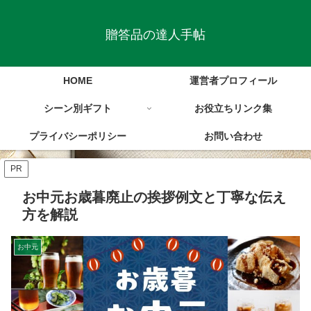
贈答品の達人手帖
HOME
運営者プロフィール
シーン別ギフト
お役立ちリンク集
プライバシーポリシー
お問い合わせ
PR
お中元お歳暮廃止の挨拶例文と丁寧な伝え
方を解説
お中元