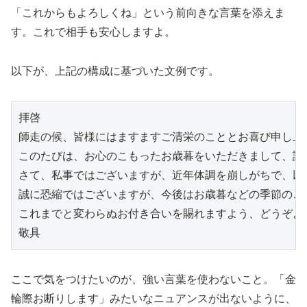
「これからもよろしくね」という前向きな言葉を添えま
す。これで相手も安心しますよ。
以下が、上記の構成に基づいた文例です。
拝啓
師走の候、皆様にはますますご清栄のこととお喜び申し上
このたびは、お心のこもったお歳暮をいただきまして、誠
さて、私事ではございますが、近年体調を崩しがちで、以
誠に恐縮ではございますが、今後はお歳暮などの季節のご
これまでと変わらぬお付き合いを賜れますよう、どうぞよ
敬具
ここで気をつけたいのが、強い言葉を使わないこと。「金
輪際お断りします」みたいなニュアンスが出ないように、