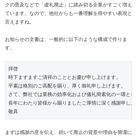
クの普及などで「虚礼廃止」に踏み切る企業がすごく増え
ています。なので、他社からも一番理解を得やすい表現と
言えますね。
お知らせの文書は、一般的に以下のような構成で作りま
す。
拝啓
時下ますますご清祥のこととお慶び申し上げます。
平素は格別のご高配を賜り、厚く御礼申し上げます。
さて、弊社では業務の効率化および儀礼簡素化の一環とし
長年にわたり皆様から賜りましたご厚情に深く感謝申し上
敬具
まずは感謝の意を伝え、続いて廃止の背景や理由を簡潔に