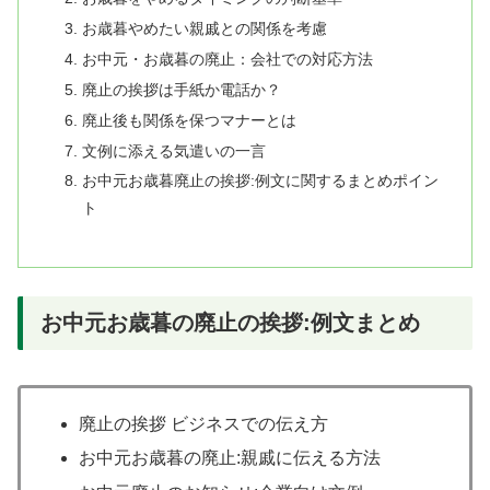
お歳暮やめたい親戚との関係を考慮
お中元・お歳暮の廃止：会社での対応方法
廃止の挨拶は手紙か電話か？
廃止後も関係を保つマナーとは
文例に添える気遣いの一言
お中元お歳暮廃止の挨拶:例文に関するまとめポイン
ト
お中元お歳暮の廃止の挨拶:例文まとめ
廃止の挨拶 ビジネスでの伝え方
お中元お歳暮の廃止:親戚に伝える方法