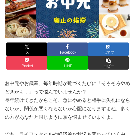
X
Facebook
はてブ
Pocket
LINE
コピー
お中元やお歳暮、毎年時期が近づくたびに「そろそろやめ
どきかも…」って悩んでいませんか？
長年続けてきたからこそ、急にやめると相手に失礼になら
ないか、関係が悪くならないか心配になりますよね。多く
の方があなたと同じように頭を悩ませていますよ。
でも、ライフスタイルや経済的な状況も変わっていく中