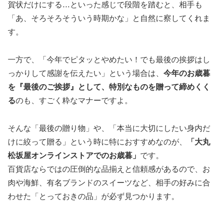
賀状だけにする…といった感じで段階を踏むと、相手も
「あ、そろそろそういう時期かな」と自然に察してくれま
す。
一方で、「今年でピタッとやめたい！でも最後の挨拶はし
っかりして感謝を伝えたい」という場合は、
今年のお歳暮
を『最後のご挨拶』として、特別なものを贈って締めくく
る
のも、すごく粋なマナーですよ。
そんな「最後の贈り物」や、「本当に大切にしたい身内だ
けに絞って贈る」という時に特におすすめなのが、
「大丸
松坂屋オンラインストアでのお歳暮」
です。
百貨店ならではの圧倒的な品揃えと信頼感があるので、お
肉や海鮮、有名ブランドのスイーツなど、相手の好みに合
わせた「とっておきの品」が必ず見つかります。