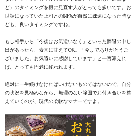
ど）のタイミングを機に見直す人がとっても多いです。お
世話になっていた上司との関係が自然に疎遠になった時な
ども、良いタイミングですね。
もし相手から「今後はお気遣いなく」といった辞退の申し
出があったら、素直に甘えてOK。「今までありがとうご
ざいました。お気遣いに感謝しています」と一言添えれ
ば、とっても円満に終われます。
絶対に一生続けなければいけないものではないので、自分
の状況を見極めながら、無理のない範囲でお付き合いを整
えていくのが、現代の柔軟なマナーですよ。