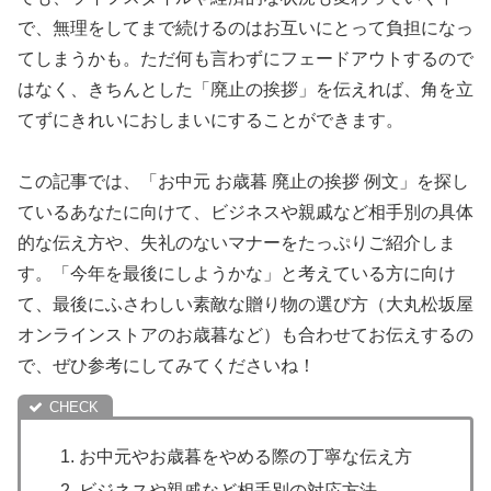
で、無理をしてまで続けるのはお互いにとって負担になっ
てしまうかも。ただ何も言わずにフェードアウトするので
はなく、きちんとした「廃止の挨拶」を伝えれば、角を立
てずにきれいにおしまいにすることができます。
この記事では、「お中元 お歳暮 廃止の挨拶 例文」を探し
ているあなたに向けて、ビジネスや親戚など相手別の具体
的な伝え方や、失礼のないマナーをたっぷりご紹介しま
す。「今年を最後にしようかな」と考えている方に向け
て、最後にふさわしい素敵な贈り物の選び方（大丸松坂屋
オンラインストアのお歳暮など）も合わせてお伝えするの
で、ぜひ参考にしてみてくださいね！
お中元やお歳暮をやめる際の丁寧な伝え方
ビジネスや親戚など相手別の対応方法