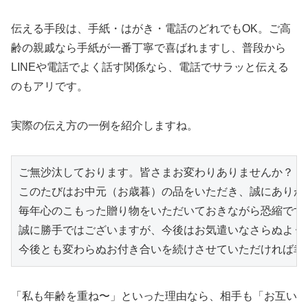
伝える手段は、手紙・はがき・電話のどれでもOK。ご高
齢の親戚なら手紙が一番丁寧で喜ばれますし、普段から
LINEや電話でよく話す関係なら、電話でサラッと伝える
のもアリです。
実際の伝え方の一例を紹介しますね。
ご無沙汰しております。皆さまお変わりありませんか？
このたびはお中元（お歳暮）の品をいただき、誠にありが
毎年心のこもった贈り物をいただいておきながら恐縮です
誠に勝手ではございますが、今後はお気遣いなさらぬよう
今後とも変わらぬお付き合いを続けさせていただければ幸
「私も年齢を重ね〜」といった理由なら、相手も「お互い