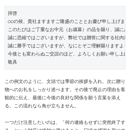
拝啓
○○の候、貴社ますますご隆盛のこととお慶び申し上げます
このたびはご丁重なお中元（お歳暮）の品を賜り、誠にあ
誠に恐縮ではございますが、弊社では贈答に関する社内規
誠に勝手ではございますが、なにとぞご理解賜りますよう
今後とも変わらぬご交誼のほど、よろしくお願い申し上げ
敬具
この例文のように、文頭では季節の挨拶を入れ、次に贈り
物へのお礼をしっかり述べます。その後で廃止の理由を客
観的に伝え、最後に今後の良好な関係を願う言葉を添え
る。この流れなら角が立ちません。
一つだけ注意したいのは、「何の連絡もせずに突然終了す