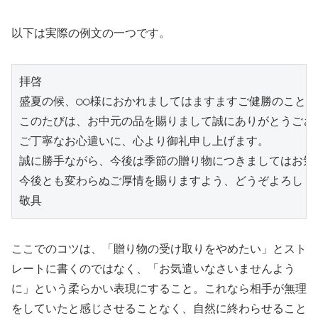
以下は実際の例文の一つです。
拝啓
盛夏の候、○○様におかれましてはますますご健勝のこと
このたびは、お中元の品を賜りまして誠にありがとうござ
ご丁寧なお心遣いに、心より御礼申し上げます。
誠に勝手ながら、今後は季節の贈り物につきましてはお気
今後とも変わらぬご厚情を賜りますよう、どうぞよろしく
敬具
ここでのコツは、「贈り物の受け取りをやめたい」とスト
レートに書くのではなく、「お気遣いなさいませんよう
に」という柔らかい表現にすること。これなら相手が無理
をしていたと感じさせることなく、自然に終わらせること