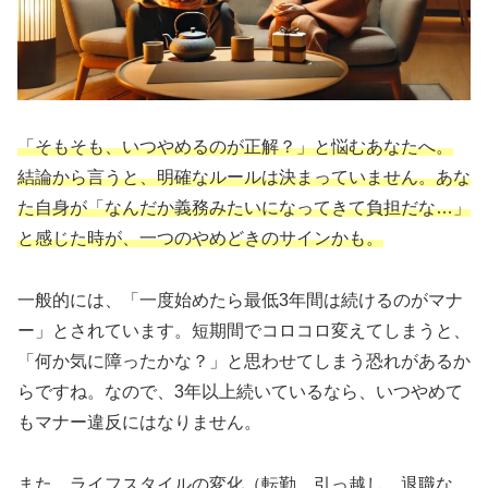
「そもそも、いつやめるのが正解？」と悩むあなたへ。
結論から言うと、明確なルールは決まっていません。あな
た自身が「なんだか義務みたいになってきて負担だな…」
と感じた時が、一つのやめどきのサインかも。
一般的には、「一度始めたら最低3年間は続けるのがマナ
ー」とされています。短期間でコロコロ変えてしまうと、
「何か気に障ったかな？」と思わせてしまう恐れがあるか
らですね。なので、3年以上続いているなら、いつやめて
もマナー違反にはなりません。
また、ライフスタイルの変化（転勤、引っ越し、退職な