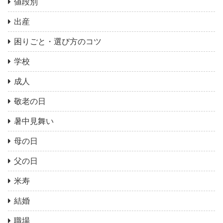
値段別
出産
困りごと・選び方のコツ
学校
成人
敬老の日
暑中見舞い
母の日
父の日
米寿
結婚
職場