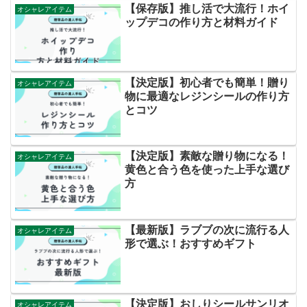
【保存版】推し活で大流行！ホイ
オシャレアイテム
ップデコの作り方と材料ガイド
【決定版】初心者でも簡単！贈り
オシャレアイテム
物に最適なレジンシールの作り方
とコツ
【決定版】素敵な贈り物になる！
オシャレアイテム
黄色と合う色を使った上手な選び
方
【最新版】ラブブの次に流行る人
オシャレアイテム
形で選ぶ！おすすめギフト
【決定版】おしりシールサンリオ
オシャレアイテム