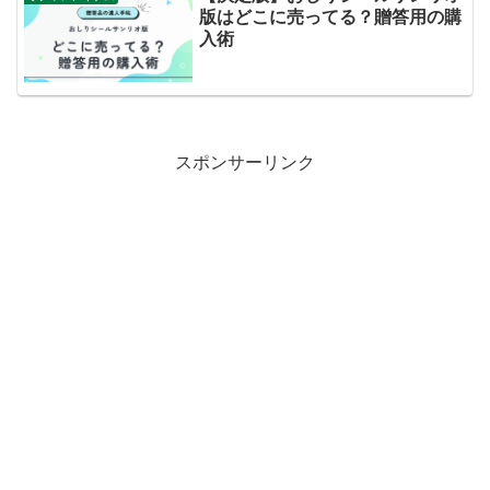
版はどこに売ってる？贈答用の購
入術
スポンサーリンク