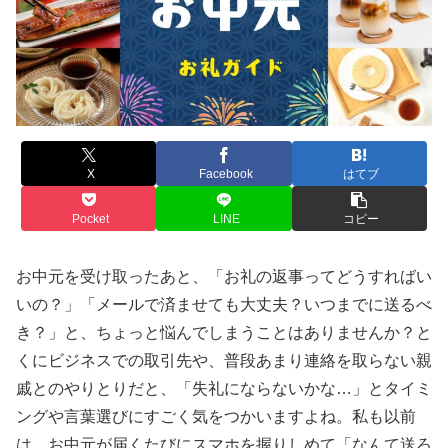
X
Facebook
はてブ
Pocket
LINE
コピー
お中元を受け取ったあと、「お礼の返事ってどうすればい
いの？」「メールで済ませても大丈夫？いつまでに送るべ
き？」と、ちょっと悩んでしまうことはありませんか？と
くにビジネスでの取引先や、普段あまり連絡を取らない親
戚とのやりとりだと、「失礼にならないかな…」とタイミ
ングや言葉選びにすごく気をつかいますよね。私も以前
は、お中元が届くたびにスマホを握りしめて「なんて送ろ