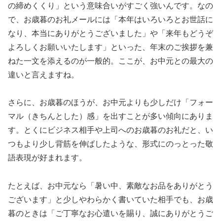
の締めくくり」という意味合いがすごく強いんです。なの
で、お歳暮のお礼メールには「本年はいろいろとお世話に
なり、本当にありがとうございました」や「来年もどうぞ
よろしくお願いいたします」といった、年末のご挨拶を兼
ねた一文を添えるのが一般的。ここが、お中元との最大の
違いと言えますね。
さらに、お歳暮のほうが、お中元よりも少しだけ「フォー
マル（きちんとした）感」を出すことが多い傾向にありま
す。とくにビジネス相手や上司へのお歳暮のお礼だと、い
つもより少し背筋を伸ばしたような、形式にのっとった敬
語表現が好まれます。
たとえば、お中元なら「暑い中、素敵なお品をありがとう
ございます」と少しやわらかく書いていた相手でも、お歳
暮のときは「ご丁寧なお心遣いを賜り、誠にありがとうご