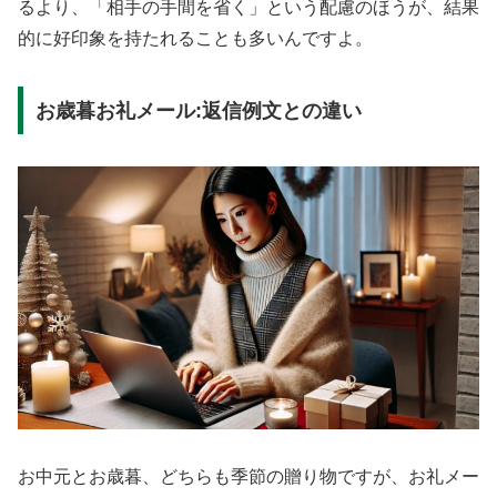
るより、「相手の手間を省く」という配慮のほうが、結果
的に好印象を持たれることも多いんですよ。
お歳暮お礼メール:返信例文との違い
お中元とお歳暮、どちらも季節の贈り物ですが、お礼メー