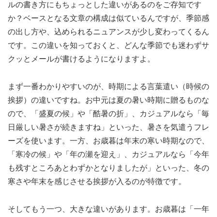
ルの書き方にもちょっとした違いがあるのをご存知です
か？ベースとなる文章の構成は似ているんですが、季節感
の出し方や、込められるニュアンスが少し変わってくるん
です。この違いを知っておくと、どんな季節でも迷わずサ
クッとメールが書けるようになりますよ。
まず一番わかりやすいのが、時期による言葉遣い（時候の
挨拶）の違いですね。お中元は夏の暑い時期に贈るものな
ので、「盛夏の候」や「酷暑の折」、カジュアルなら「毎
日厳しい暑さが続きますね」といった、暑さを気遣うフレ
ーズを使います。一方、お歳暮は年末の寒い時期なので、
「寒冷の候」や「年の瀬を迎え」、カジュアルなら「今年
も残すところあとわずかとなりましたが」といった、冬の
寒さや年末を感じさせる挨拶が入るのが特徴です。
そしてもう一つ、大きな違いがあります。お歳暮は「一年