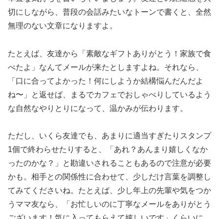
切にしながら、普段の会話みたいなトーンで書くと、全然
無理のない文章になりますよ。
たとえば、友達から「素敵なギフトありがとう！家族で食
べたよ」なんてメールが来たとしますよね。それなら、
「口に合ってよかった！何にしようか結構悩んだんだよ
ね〜」と返せば、まるでカフェでおしゃべりしているよう
な自然なやりとりになって、温かみが伝わります。
ただし、いくら友達でも、あまりに適当すぎたりスタンプ
1個で終わらせたりすると、「あれ？あんまり嬉しくなか
ったのかな？」と勘違いされることもあるので注意が必要
かも。相手との関係性に合わせて、少しだけ言葉を調整し
てみてくださいね。たとえば、少し年上の先輩や気をつか
うママ友なら、「お忙しいのに丁寧なメールをありがとう
ございます！気に入ってもらえて嬉しいです」くらいに、