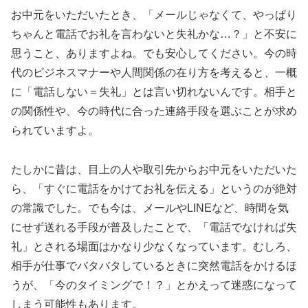
お中元をいただいたとき、「メールじゃなくて、やっぱり
ちゃんと電話でお礼を言わないと失礼かな…？」と不安に
思うこと、ありますよね。でも安心してください。今の時
代のビジネスマナーや人間関係の在り方を考えると、一概
に「電話しない＝失礼」とは言い切れないんです。相手と
の関係性や、今の時代に合った連絡手段を選ぶことが求め
られていますよ。
たしかに昔は、目上の人や取引先からお中元をいただいた
ら、「すぐに電話をかけてお礼を伝える」というのが絶対
の常識でした。でも今は、メールやLINEなど、時間を気
にせず送れる手段が普及したことで、「電話でなければ失
礼」とされる場面はかなり少なくなっています。むしろ、
相手が仕事でバタバタしているときに突然電話をかけるほ
うが、「今のタイミングで！？」とかえって迷惑になって
しまう可能性もあります。