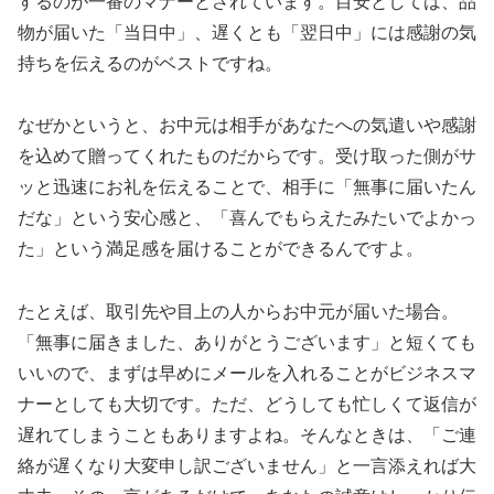
するのが一番のマナーとされています。目安としては、品
物が届いた「当日中」、遅くとも「翌日中」には感謝の気
持ちを伝えるのがベストですね。
なぜかというと、お中元は相手があなたへの気遣いや感謝
を込めて贈ってくれたものだからです。受け取った側がサ
ッと迅速にお礼を伝えることで、相手に「無事に届いたん
だな」という安心感と、「喜んでもらえたみたいでよかっ
た」という満足感を届けることができるんですよ。
たとえば、取引先や目上の人からお中元が届いた場合。
「無事に届きました、ありがとうございます」と短くても
いいので、まずは早めにメールを入れることがビジネスマ
ナーとしても大切です。ただ、どうしても忙しくて返信が
遅れてしまうこともありますよね。そんなときは、「ご連
絡が遅くなり大変申し訳ございません」と一言添えれば大