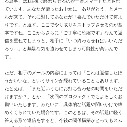
る返事」は1往復で終わらせるのが一番スマートだとされ
ています。あなたが贈ったお中元に「ありがとう」とメー
ルが来て、それに対してあなたが「喜んでいただけて何よ
りです」と返す。ここでやり取りをストップさせるのが基
本ですね。ここからさらに「ご丁寧に恐縮です」なんて返
信を重ねてしまうと、相手に「いつ終わらせればいいんだ
ろう…」と無駄な気を遣わせてしまう可能性が高いんで
す。
ただ、相手のメールの内容によっては「これは返信したほ
うがいいな」というサインが隠れていることもあります。
たとえば、「また近いうちにお打ち合わせの時間をいただ
けますか？」とか、「次回のプロジェクトでもよろしくお
願いいたします」みたいに、具体的な話題や問いかけで締
めくくられていた場合です。このときは、その話題に軽く
答える形で返信をすると、今後の関係構築がとってもスム