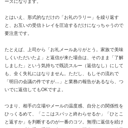
ーズになります。
とはいえ、形式的なだけの「お礼のラリー」を繰り返す
と、お互いの受信トレイを圧迫するだけになっちゃうので
要注意です。
たとえば、上司から「お礼メールありがとう。家族で美味
しくいただいたよ」と返信が来た場合は、そのまま「了解
しました」という気持ちで既読スルー（返信なし）にして
も、全く失礼にはなりません。ただし、もしその流れで
「明日の会議の件ですが…」と業務の報告があるなら、つ
いでに返信してもOKですよ。
つまり、相手の立場やメールの温度感、自分との関係性を
ひっくるめて、「ここはスパッと終わらせるか」「ひとこ
と返すか」を判断するのが一番のコツ。無理に返信を続け