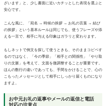
ざいます」と、少し書面に近いカチッとした表現を選ぶと
安心です。
こんな風に、「宛名 → 時候の挨拶 → お礼の言葉 → 結び
の挨拶」という基本ルールは同じでも、使うフレーズや添
える一言で、相手に与える印象はガラリと変わります。
もしネットで例文を探して使うときも、そのままコピペす
るのではなく、「今の季節」「相手との関係性」「やり取
りの文脈」を考えて、文面を微調整することが重要です。
ほんの数行の違いであっても、手間をかけることで、心の
こもったメッセージとして相手にしっかり届くものになり
ますよ。
お中元お礼の返事やメールの返信と電話
対応の注意点