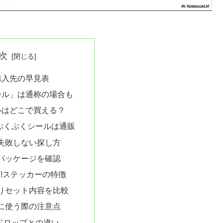
次
購入先の早見表
ール」は通称の場合も
ルはどこで買える？
ぷくぷくシールは通販
失敗しない探し方
パッケージを確認
OK!ステッカーの特徴
りセット内容を比較
に使う際の注意点
ドロップとの違い