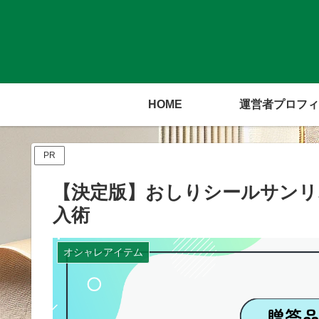
HOME
運営者プロフィ
PR
【決定版】おしりシールサンリ
入術
オシャレアイテム