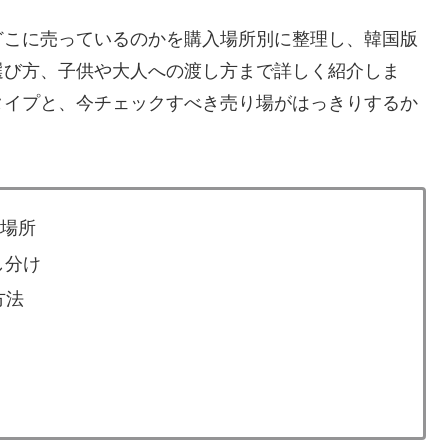
どこに売っているのかを購入場所別に整理し、韓国版
選び方、子供や大人への渡し方まで詳しく紹介しま
タイプと、今チェックすべき売り場がはっきりするか
入場所
し分け
方法