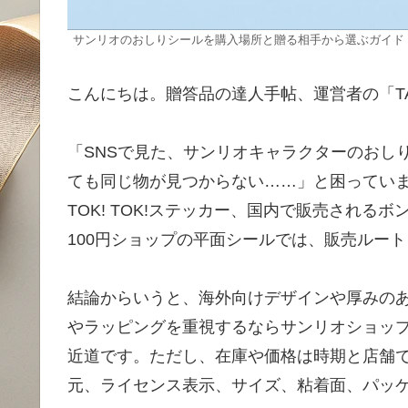
サンリオのおしりシールを購入場所と贈る相手から選ぶガイド
こんにちは。贈答品の達人手帖、運営者の「T
「SNSで見た、サンリオキャラクターのおし
ても同じ物が見つからない……」と困ってい
TOK! TOK!ステッカー、国内で販売され
100円ショップの平面シールでは、販売ルー
結論からいうと、海外向けデザインや厚みの
やラッピングを重視するならサンリオショップ
近道です。ただし、在庫や価格は時期と店舗
元、ライセンス表示、サイズ、粘着面、パッ