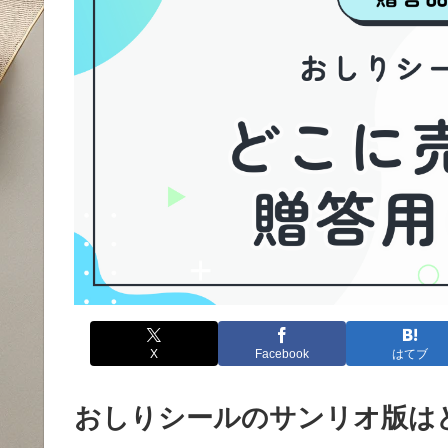
X
Facebook
はてブ
おしりシールのサンリオ版は