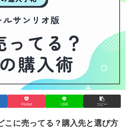
Pocket
LINE
コピー
どこに売ってる？購入先と選び方