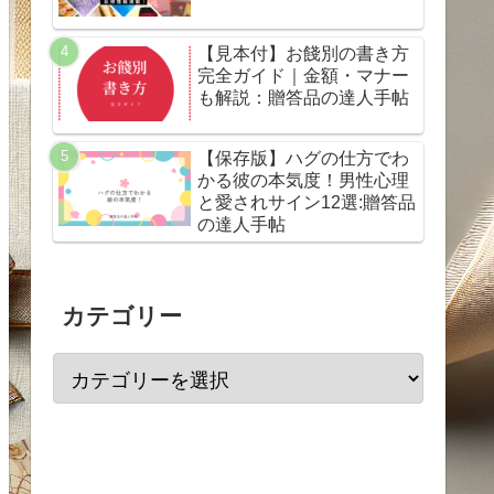
【見本付】お餞別の書き方
完全ガイド｜金額・マナー
も解説：贈答品の達人手帖
【保存版】ハグの仕方でわ
かる彼の本気度！男性心理
と愛されサイン12選:贈答品
の達人手帖
カテゴリー