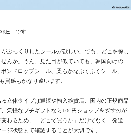
AKE」です。
りがぷっくりしたシールが欲しい。でも、どこを探し
ませんか。うん、見た目が似ていても、韓国向けの
るボンボンドロップシール、柔らかなぷくぷくシール、
トも質感もかなり違います。
ある立体タイプは通販や輸入雑貨店、国内の正規商品
、気軽なプチギフトなら100円ショップを探すのが
で変わるため、「どこで買うか」だけでなく、発送
ケージ状態まで確認することが大切です。