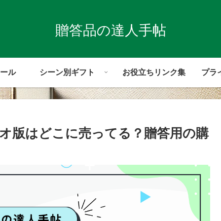
贈答品の達人手帖
ール
シーン別ギフト
お役立ちリンク集
プラ
オ版はどこに売ってる？贈答用の購