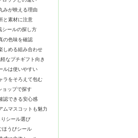
丸みが映える理由
所と素材に注意
風シールの探し方
真の色味を確認
楽しめる組み合わせ
気軽なプチギフト向き
ールは使いやすい
ャラをそろえて包む
ショップで探す
確認できる安心感
アムマスコットも魅力
しりシール選び
ごほうびシール