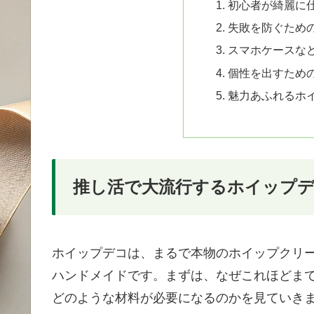
初心者が綺麗に
失敗を防ぐため
スマホケースな
個性を出すため
魅力あふれるホ
推し活で大流行するホイップデ
ホイップデコは、まるで本物のホイップクリ
ハンドメイドです。まずは、なぜこれほどま
どのような材料が必要になるのかを見ていき