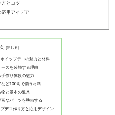
り方とコツ
の応用アイデア
次
るホイップデコの魅力と材料
ケースを装飾する理由
る手作り体験の魅力
など100均で揃う材料
ち物と基本の道具
豊富なパーツを準備する
ップデコ作り方と応用デザイン