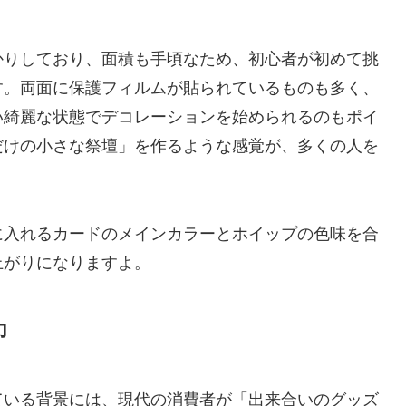
かりしており、面積も手頃なため、初心者が初めて挑
す。両面に保護フィルムが貼られているものも多く、
い綺麗な状態でデコレーションを始められるのもポイ
だけの小さな祭壇」を作るような感覚が、多くの人を
に入れるカードのメインカラーとホイップの色味を合
上がりになりますよ。
力
ている背景には、現代の消費者が「出来合いのグッズ