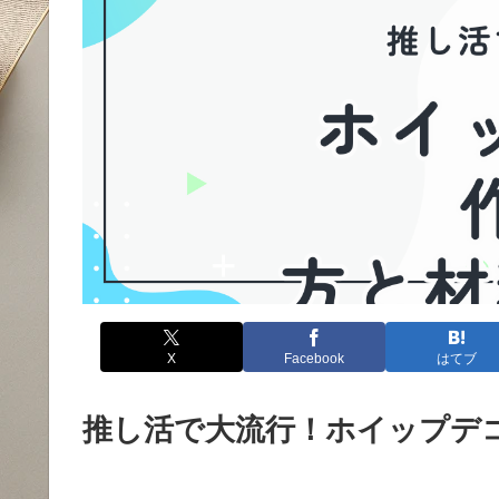
X
Facebook
はてブ
推し活で大流行！ホイップデ