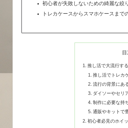
初心者が失敗しないための綺麗な絞
トレカケースからスマホケースまで
目
推し活で大流行す
推し活でトレカ
流行の背景にあ
ダイソーやセリア
制作に必要な持
通販やキットで
初心者必見のホイ