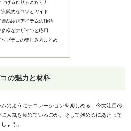
仕上げる作り方と絞り方
の実践的なコツとガイド
ど難易度別アイテムの種類
の多様なデザインと応用
イップデコの楽しみ方まとめ
コの魅力と材料
ームのようにデコレーションを楽しめる、今大注目の
でに人気を集めているのか、そして始めるにあたって
ましょう。