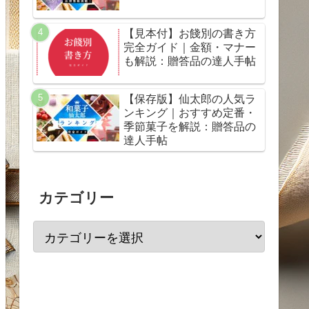
【見本付】お餞別の書き方
完全ガイド｜金額・マナー
も解説：贈答品の達人手帖
【保存版】仙太郎の人気ラ
ンキング｜おすすめ定番・
季節菓子を解説：贈答品の
達人手帖
カテゴリー