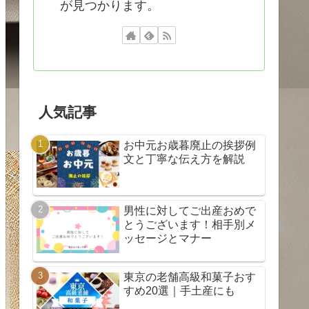
が見つかります。
人気記事
お中元お歳暮廃止の挨拶例
文と丁寧な伝え方を解説
男性に対してご出産おめで
とうございます！相手別メ
ッセージとマナー
東京の老舗高級和菓子おす
すめ20選｜手土産にも