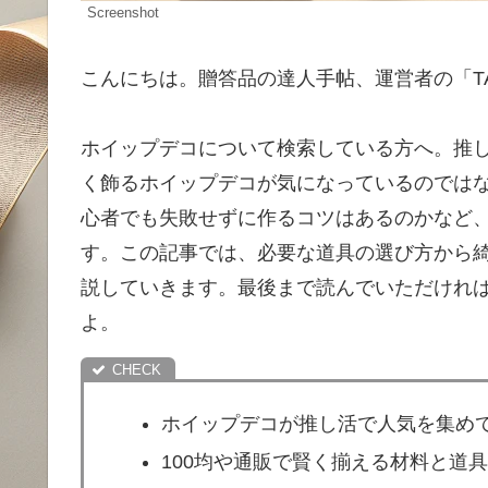
Screenshot
こんにちは。贈答品の達人手帖、運営者の「T
ホイップデコについて検索している方へ。推
く飾るホイップデコが気になっているのではな
心者でも失敗せずに作るコツはあるのかなど
す。この記事では、必要な道具の選び方から
説していきます。最後まで読んでいただけれ
よ。
ホイップデコが推し活で人気を集め
100均や通販で賢く揃える材料と道