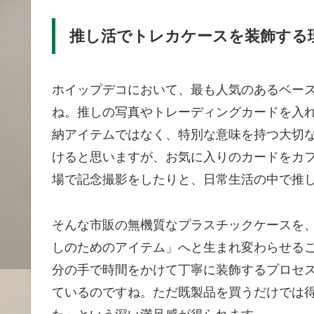
推し活でトレカケースを装飾する
ホイップデコにおいて、最も人気のあるベー
ね。推しの写真やトレーディングカードを入
納アイテムではなく、特別な意味を持つ大切
けると思いますが、お気に入りのカードをカ
場で記念撮影をしたりと、日常生活の中で推
そんな市販の無機質なプラスチックケースを
しのためのアイテム」へと生まれ変わらせる
分の手で時間をかけて丁寧に装飾するプロセ
ているのですね。ただ既製品を買うだけでは