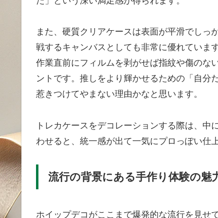
た」という深い満足感が得られます。
また、硬質クリアケースは表面が平滑でしっ
戦するキャンバスとしても非常に優れていま
作業直前にフィルムを剥がせば指紋や傷のな
ントです。推しをより輝かせるための「自分
惹きつけてやまない理由かなと思います。
トレカケースをデコレーションする際は、中
わせると、統一感が出て一気にプロっぽい仕
流行の背景にある手作り体験の魅
ホイップデコがここまで爆発的な流行を見せ