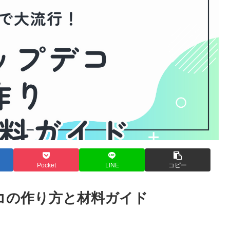
Pocket
LINE
コピー
コの作り方と材料ガイド