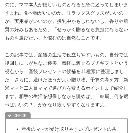
のに、ママ本人が嬉しいものとなると急に迷ってしまいま
すよね。食べ物がいいのか、リラックスグッズがいいの
か、実用品がいいのか。授乳中かもしれないし、香りや肌
質の好みもあるため、「せっかく贈るなら負担にならない
ものを選びたい」と悩むのは自然なことです。
この記事では、産後の生活で役立ちやすいもの、自分では
後回しにしがちなご褒美、気軽に渡せるプチギフトという
視点から、産後プレゼントの候補を11種類に整理しまし
た。さらに、避けたほうがよい贈り物、予算の考え方、新
米ママと二人目ママで選び方を変えるポイントまで紹介し
ます。相手の生活を想像しながら読めば、「結局、何を選
べばいいの？」がかなり絞りやすくなりますよ。
産後のママが受け取りやすいプレゼントの共