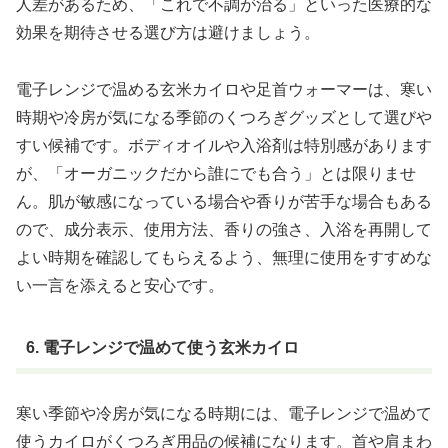
人差があるため、「これで不調が治る」といった医療的な
効果を期待させる選び方は避けましょう。
電子レンジで温める玄米カイロや足首ウォーマーは、寒い
時期や冷房が気になる季節のくつろぎグッズとして選びや
すい候補です。ボディオイルや入浴剤は特別感があります
が、「オーガニックだから誰にでも合う」とは限りませ
ん。肌が敏感になっている場合や香りが苦手な場合もある
ので、
成分表示、使用方法、香りの強さ、入浴を再開して
よい時期
を確認してもらえるよう、無理に使用をすすめな
い一言を添えると安心です。
6. 電子レンジで温めて使う玄米カイロ
寒い季節や冷房が気になる時期には、電子レンジで温めて
使うカイロがくつろぎ用品の候補になります。首や肩まわ