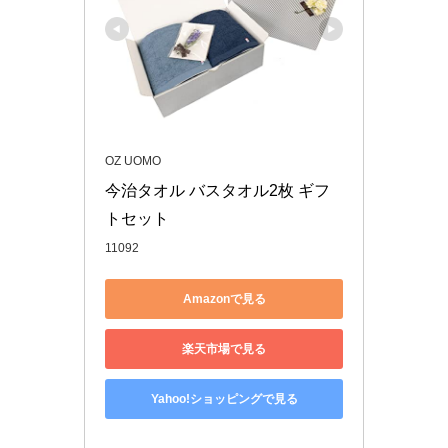
OZ UOMO
今治タオル バスタオル2枚 ギフ
トセット
11092
Amazonで見る
楽天市場で見る
Yahoo!ショッピングで見る