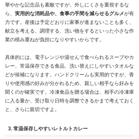
華やかな記念品も素敵ですが、外しにくさを重視するな
ら、
実用的な消耗品や、食事の手間を減らせるグルメ
が有
力です。産後は予定どおりに家事が進まないことも多く、
献立を考える、調理する、洗い物をするといった小さな作
業の積み重ねが負担になりやすいからです。
具体的には、電子レンジや湯せんで食べられるスープやカ
レー、常温保存できる食品、洗い替えにしやすいタオルな
どが候補になります。ハンドクリームも実用的ですが、香
りや使用感の好みが分かれるため、親しい相手なら好みを
聞くのが確実です。冷凍食品を贈る場合は、
相手の冷凍庫
に入る量か、受け取り日時を調整できるか
まで考えておく
と、さらに親切ですよ。
3. 常温保存しやすいレトルトカレー