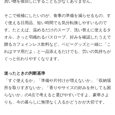
買い物を後回しにすることも少なくありません。
そこで候補にしたいのが、
食事の準備を減らせるもの、す
ぐ使える日用品、短い時間でも気分転換しやすいもの
で
す。たとえば、温めるだけのスープ、洗い替えに使えるタ
オル、さっと羽織れるバスローブ、好みを確認したうえで
贈るカフェインレス飲料など。ベビーグッズと一緒に「こ
れはママ用だよ」と一品添えるだけでも、労いの気持ちが
ぐっと伝わりやすくなります。
迷ったときの判断基準
「すぐ使えるか」「準備や片付けが増えないか」「収納場
所を取りすぎないか」「香りやサイズの好みを外しても困
らないか」の4点で考えると選びやすいですよ。豪華さよ
りも、今の暮らしに無理なく入るかどうかが大切です。