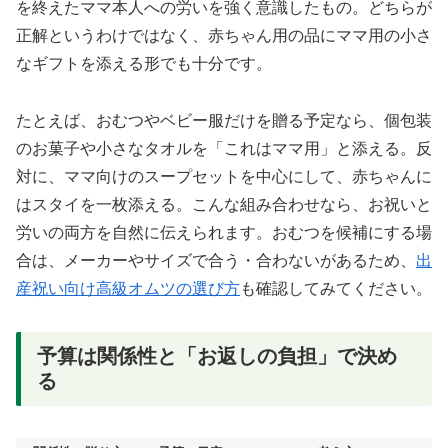
を終えたママ本人への労いを強く意識したもの。どちらが
正解というわけではなく、赤ちゃん用の品にママ用の小さ
なギフトを添える形でも十分です。
たとえば、おむつやベビー服だけを贈る予定なら、個包装
のお菓子や小さなタオルを「これはママ用」と添える。反
対に、ママ向けのスープセットを中心にして、赤ちゃんに
はスタイを一枚添える。こんな組み合わせなら、お祝いと
労いの両方を自然に伝えられます。おむつを候補にする場
合は、メーカーやサイズで合う・合わないがあるため、
出
産祝い向け高級オムツの選び方
も確認してみてください。
予算は関係性と「お返しの負担」で決め
る