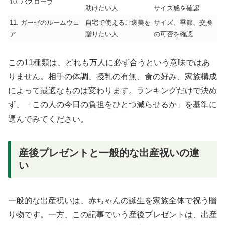
10. バスローブ
助けたい人
サイズ感を確認
11. ガーゼのルームウェ
自宅で使えるご褒美を
サイズ、季節、交換
ア
贈りたい人
の可否を確認
この11種類は、どれも万人に必ず合うという意味ではあ
りません。相手の体調、授乳の有無、食の好み、家族構成
によって最適なものは変わります。ランキングだけで決め
ず、「この人の今日の負担をひとつ減らせるか」を基準に
選んでみてください。
産後プレゼントと一般的な出産祝いの違
い
一般的な出産祝いは、赤ちゃんの誕生を家族全体で祝う贈
り物です。一方、この記事でいう産後プレゼントは、出産