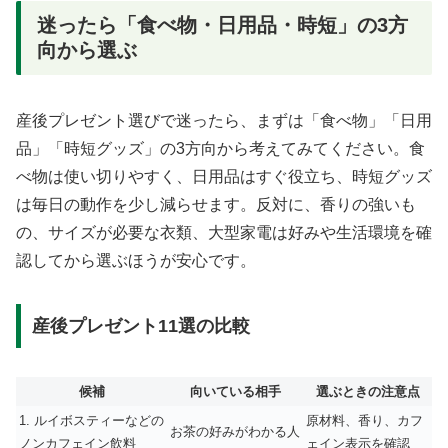
迷ったら「食べ物・日用品・時短」の3方
向から選ぶ
産後プレゼント選びで迷ったら、まずは「食べ物」「日用
品」「時短グッズ」の3方向から考えてみてください。食
べ物は使い切りやすく、日用品はすぐ役立ち、時短グッズ
は毎日の動作を少し減らせます。反対に、香りの強いも
の、サイズが必要な衣類、大型家電は好みや生活環境を確
認してから選ぶほうが安心です。
産後プレゼント11選の比較
候補
向いている相手
選ぶときの注意点
1. ルイボスティーなどの
原材料、香り、カフ
お茶の好みがわかる人
ノンカフェイン飲料
ェイン表示を確認