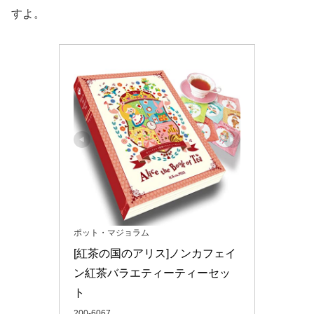
すよ。
ポット・マジョラム
[紅茶の国のアリス]ノンカフェイ
ン紅茶バラエティーティーセッ
ト
200-6067