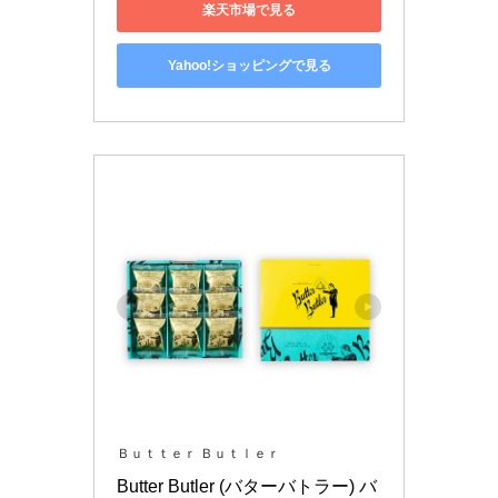
楽天市場で見る
Yahoo!ショッピングで見る
Ｂｕｔｔｅｒ Ｂｕｔｌｅｒ
Butter Butler (バターバトラー) バ