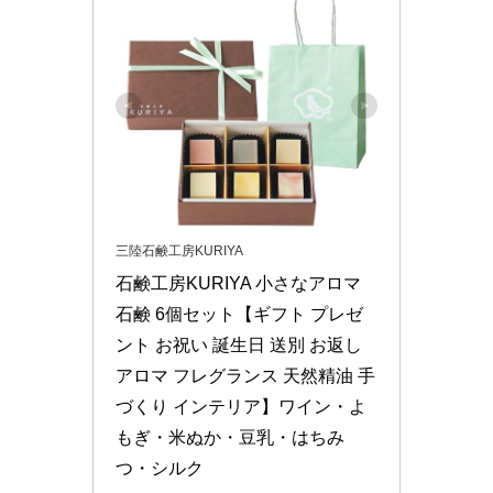
三陸石鹸工房KURIYA
石鹸工房KURIYA 小さなアロマ
石鹸 6個セット【ギフト プレゼ
ント お祝い 誕生日 送別 お返し 
アロマ フレグランス 天然精油 手
づくり インテリア】ワイン・よ
もぎ・米ぬか・豆乳・はちみ
つ・シルク