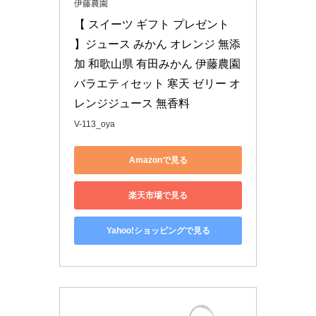
伊藤農園
【 スイーツ ギフト プレゼント 
】ジュース みかん オレンジ 無添
加 和歌山県 有田みかん 伊藤農園 
バラエティセット 寒天 ゼリー オ
レンジジュース 無香料
V-113_oya
Amazonで見る
楽天市場で見る
Yahoo!ショッピングで見る