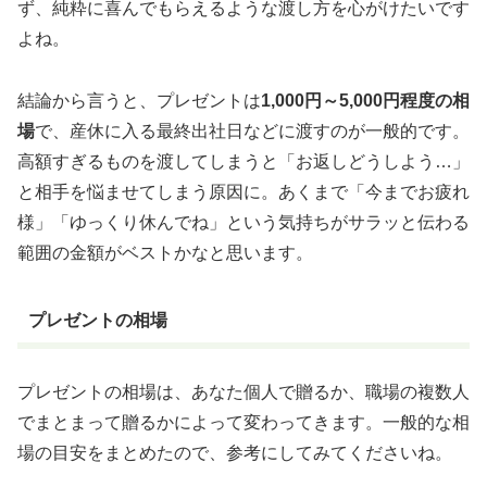
ず、純粋に喜んでもらえるような渡し方を心がけたいです
よね。
結論から言うと、プレゼントは
1,000円～5,000円程度の相
場
で、
産休に入る最終出社日などに渡すのが一般的です。
高額すぎるものを渡してしまうと「お返しどうしよう…」
と相手を悩ませてしまう原因に。あくまで「今までお疲れ
様」「ゆっくり休んでね」という気持ちがサラッと伝わる
範囲の金額がベストかなと思います。
プレゼントの相場
プレゼントの相場は、あなた個人で贈るか、職場の複数人
でまとまって贈るかによって変わってきます。一般的な相
場の目安をまとめたので、参考にしてみてくださいね。