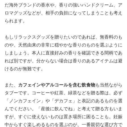
だ海外ブランドの香水や、香りの強いハンドクリーム、ア
ロマグッズなどが、相手の負担になってしまうことも考え
られます。
もしリラックスグッズを贈りたいのであれば、
無香料のも
のや、天然由来の非常に穏やかな香りのもの
を選ぶように
しましょう。本人に直接好みの香りを確認できる間柄であ
れば別ですが、分からない場合は香りのあるアイテムは避
けるのが無難です。
また、
カフェインやアルコールを含む飲食物
も当然ながら
タブーです。コーヒーや紅茶、緑茶などを贈る際は、必ず
「ノンカフェイン」や「デカフェ」と表記のあるものを選
んでください。「産後に飲んでね」と考えて贈る方もいま
すが、すぐに使えないものは置き場所に困ることも。妊娠
中からすぐ楽しめるものを選ぶのが、一番親切な選び方で