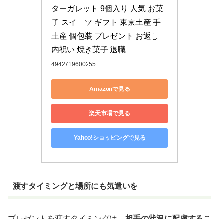
ターガレット 9個入り 人気 お菓
子 スイーツ ギフト 東京土産 手
土産 個包装 プレゼント お返し 
内祝い 焼き菓子 退職
4942719600255
Amazonで見る
楽天市場で見る
Yahoo!ショッピングで見る
渡すタイミングと場所にも気遣いを
プレゼントを渡すタイミングは、
相手の状況に配慮する
こ