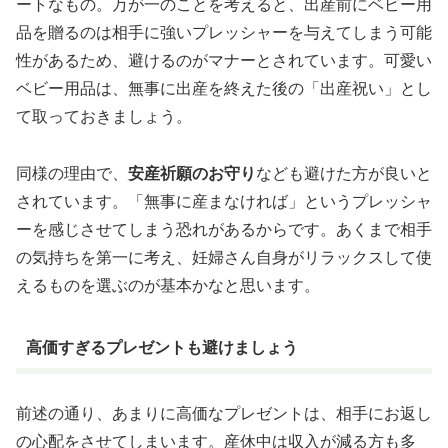
ートなもの。
万が一のことを考えると、出産前にベビー用
品を贈るのは相手に強いプレッシャーを与えてしまう可能
性がある
ため、避けるのがマナーとされています。可愛い
ベビー用品は、無事に出産を終えた後の「出産祝い」とし
て取っておきましょう。
同様の理由で、
安産祈願のお守り
なども避けた方が良いと
されています。「無事に産まなければ」というプレッシャ
ーを感じさせてしまう恐れがあるからです。あくまで相手
の気持ちを第一に考え、妊婦さん自身がリラックスして使
えるものを選ぶのが基本かなと思います。
高価すぎるプレゼントも避けましょう
前述の通り、あまりに高価なプレゼントは、相手にお返し
の心配をさせてしまいます。産休中は収入が減る方も多