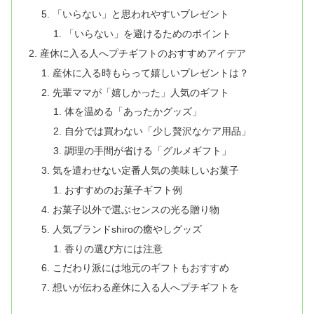
「いらない」と思われやすいプレゼント
「いらない」を避けるためのポイント
産休に入る人へプチギフトのおすすめアイデア
産休に入る時もらって嬉しいプレゼントは？
先輩ママが「嬉しかった」人気のギフト
体を温める「あったかグッズ」
自分では買わない「少し贅沢なケア用品」
調理の手間が省ける「グルメギフト」
気を遣わせない定番人気の美味しいお菓子
おすすめのお菓子ギフト例
お菓子以外で選ぶセンスの光る贈り物
人気ブランドshiroの癒やしグッズ
香りの選び方には注意
こだわり派には地元のギフトもおすすめ
想いが伝わる産休に入る人へプチギフトを