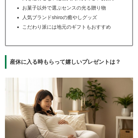
お菓子以外で選ぶセンスの光る贈り物
人気ブランドshiroの癒やしグッズ
こだわり派には地元のギフトもおすすめ
産休に入る時もらって嬉しいプレゼントは？