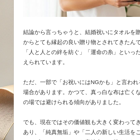
結論から言っちゃうと、結婚祝いにタオルを贈
からとても縁起の良い贈り物とされてきたん
「人と人との絆を紡ぐ」「運命の糸」といっ
えられています。
ただ、一部で「お祝いにはNGかも」と言われ
場合があります。かつて、真っ白な布は亡く
の場では避けられる傾向がありました。
でも、現在ではその価値観も大きく変わって
あり、「純真無垢」や「二人の新しい生活を