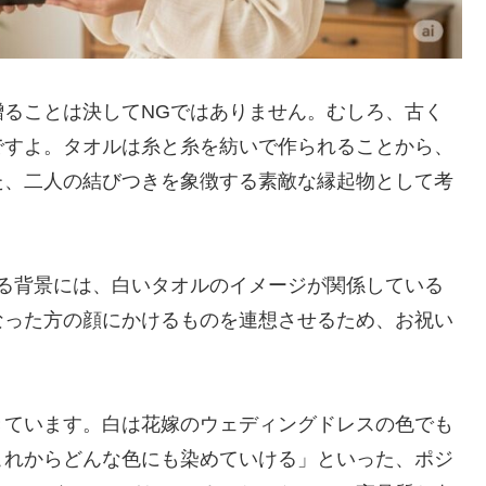
ることは決してNGではありません。むしろ、古く
ですよ。タオルは糸と糸を紡いで作られることから、
た、二人の結びつきを象徴する素敵な縁起物として考
る背景には、白いタオルのイメージが関係している
なった方の顔にかけるものを連想させるため、お祝い
きています。白は花嫁のウェディングドレスの色でも
これからどんな色にも染めていける」といった、ポジ