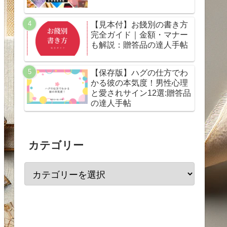
【見本付】お餞別の書き方
完全ガイド｜金額・マナー
も解説：贈答品の達人手帖
【保存版】ハグの仕方でわ
かる彼の本気度！男性心理
と愛されサイン12選:贈答品
の達人手帖
カテゴリー