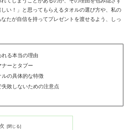
われてしまうことがあるのか、その理由を包み隠さず
嬉しい！」と思ってもらえるタオルの選び方や、私の
あなたが自信を持ってプレゼントを渡せるよう、しっ
われる本当の理由
マナーとタブー
オルの具体的な特徴
で失敗しないための注意点
次