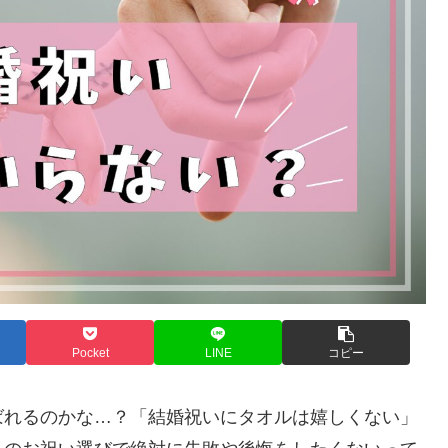
Pocket
LINE
コピー
ばれるのかな…？「結婚祝いにタオルは嬉しくない」