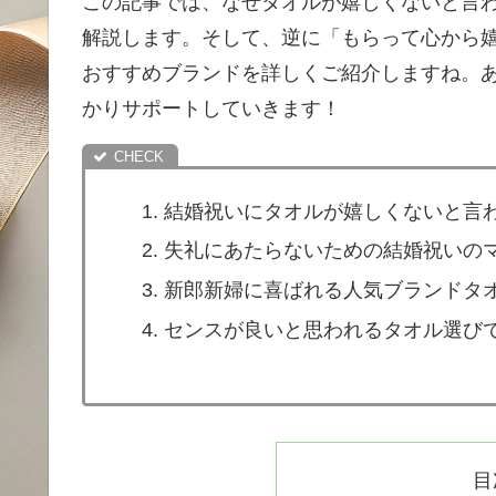
この記事では、なぜタオルが嬉しくないと言
解説します。そして、逆に「もらって心から
おすすめブランドを詳しくご紹介しますね。
かりサポートしていきます！
結婚祝いにタオルが嬉しくないと言
失礼にあたらないための結婚祝いの
新郎新婦に喜ばれる人気ブランドタ
センスが良いと思われるタオル選び
目