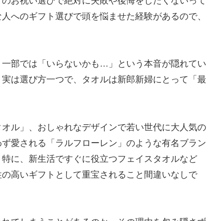
くのお祝い選びで絶対に失敗や後悔をしたくないって
な人へのギフト選びで頭を悩ませた経験があるので、
、一部では「いらないかも…」という本音が隠れてい
。実は選び方一つで、タオルは新郎新婦にとって「最
タオル」、おしゃれなデザインで若い世代に大人気の
わず愛される「ラルフローレン」のような有名ブラン
。特に、新生活ですぐに役立つフェイスタオルなど
性の高いギフトとして重宝されること間違いなしで