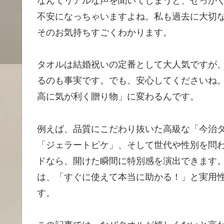
なんてリアルな声を聞いてしまうと、せっか
不安になっちゃいますよね。私も過去に大切
そのお気持ちすごくわかります。
タオルは結婚祝いの定番として大人気ですが
るのも事実です。でも、安心してくださいね
高に気が利く贈り物」に変わるんです。
例えば、品質にこだわり抜いた高級な「今治
「ジェラートピケ」、そして世代や性別を問
ドなら、開けた瞬間に特別感を演出できます
は、「すぐに使えて本当に助かる！」と実用
す。