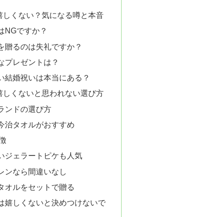
嬉しくない？気になる噂と本音
はNGですか？
を贈るのは失礼ですか？
なプレゼントは？
い結婚祝いは本当にある？
嬉しくないと思われない選び方
ランドの選び方
今治タオルがおすすめ
徴
いジェラートピケも人気
レンなら間違いなし
タオルをセットで贈る
は嬉しくないと決めつけないで