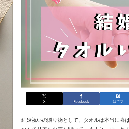
X
Facebook
はてブ
結婚祝いの贈り物として、タオルは本当に喜