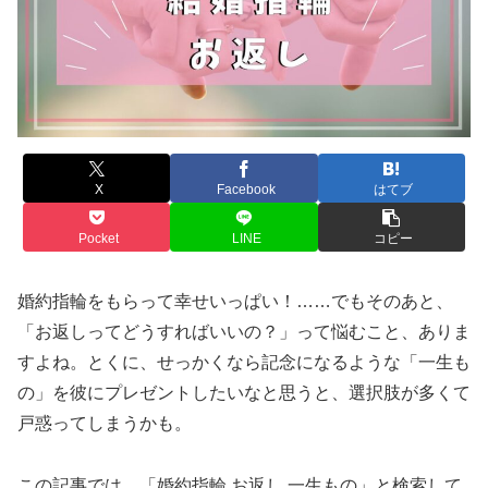
X
Facebook
はてブ
Pocket
LINE
コピー
婚約指輪をもらって幸せいっぱい！……でもそのあと、
「お返しってどうすればいいの？」って悩むこと、ありま
すよね。とくに、せっかくなら記念になるような「一生も
の」を彼にプレゼントしたいなと思うと、選択肢が多くて
戸惑ってしまうかも。
この記事では、「婚約指輪 お返し 一生もの」と検索して