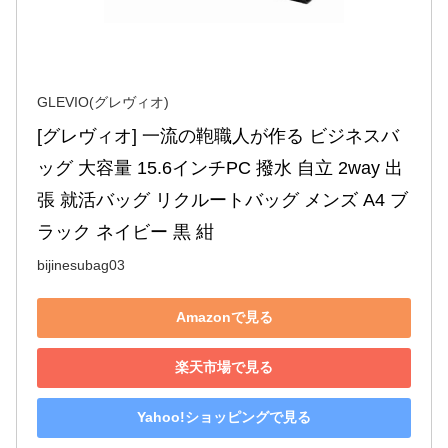
GLEVIO(グレヴィオ)
[グレヴィオ] 一流の鞄職人が作る ビジネスバ
ッグ 大容量 15.6インチPC 撥水 自立 2way 出
張 就活バッグ リクルートバッグ メンズ A4 ブ
ラック ネイビー 黒 紺
bijinesubag03
Amazonで見る
楽天市場で見る
Yahoo!ショッピングで見る