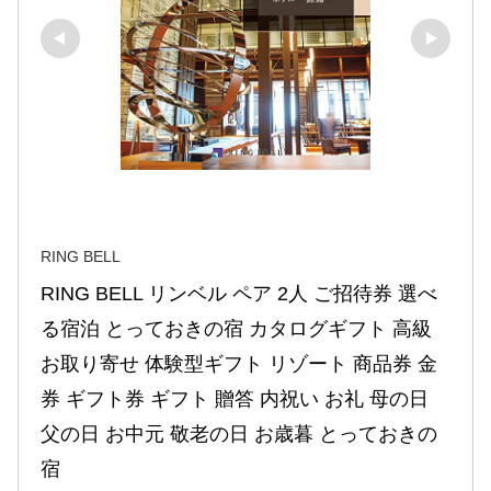
RING BELL
RING BELL リンベル ペア 2人 ご招待券 選べ
る宿泊 とっておきの宿 カタログギフト 高級 
お取り寄せ 体験型ギフト リゾート 商品券 金
券 ギフト券 ギフト 贈答 内祝い お礼 母の日 
父の日 お中元 敬老の日 お歳暮 とっておきの
宿