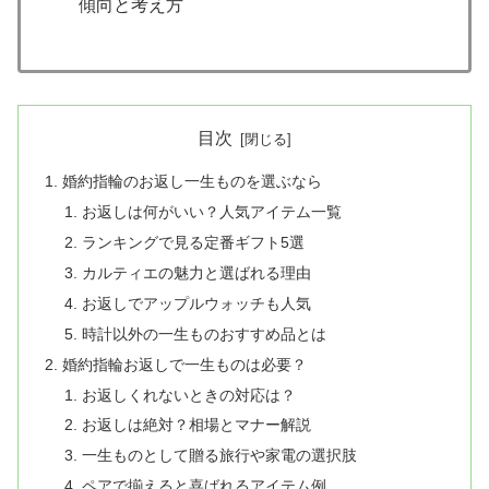
傾向と考え方
目次
婚約指輪のお返し一生ものを選ぶなら
お返しは何がいい？人気アイテム一覧
ランキングで見る定番ギフト5選
カルティエの魅力と選ばれる理由
お返しでアップルウォッチも人気
時計以外の一生ものおすすめ品とは
婚約指輪お返しで一生ものは必要？
お返しくれないときの対応は？
お返しは絶対？相場とマナー解説
一生ものとして贈る旅行や家電の選択肢
ペアで揃えると喜ばれるアイテム例