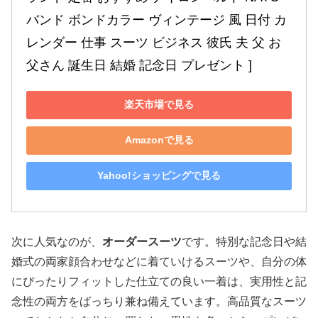
バンド ボンドカラー ヴィンテージ 風 日付 カ
レンダー 仕事 スーツ ビジネス 彼氏 夫 父 お
父さん 誕生日 結婚 記念日 プレゼント ]
楽天市場で見る
Amazonで見る
Yahoo!ショッピングで見る
次に人気なのが、
オーダースーツ
です。特別な記念日や結
婚式の両家顔合わせなどに着ていけるスーツや、自分の体
にぴったりフィットした仕立ての良い一着は、実用性と記
念性の両方をばっちり兼ね備えています。高品質なスーツ