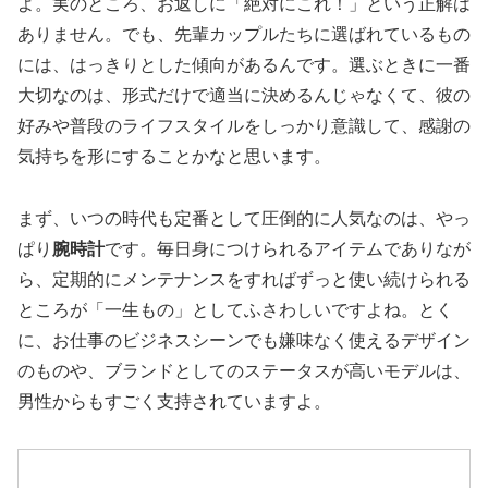
よ。実のところ、お返しに「絶対にこれ！」という正解は
ありません。でも、先輩カップルたちに選ばれているもの
には、はっきりとした傾向があるんです。選ぶときに一番
大切なのは、形式だけで適当に決めるんじゃなくて、彼の
好みや普段のライフスタイルをしっかり意識して、感謝の
気持ちを形にすることかなと思います。
まず、いつの時代も定番として圧倒的に人気なのは、やっ
ぱり
腕時計
です。毎日身につけられるアイテムでありなが
ら、定期的にメンテナンスをすればずっと使い続けられる
ところが「一生もの」としてふさわしいですよね。とく
に、お仕事のビジネスシーンでも嫌味なく使えるデザイン
のものや、ブランドとしてのステータスが高いモデルは、
男性からもすごく支持されていますよ。