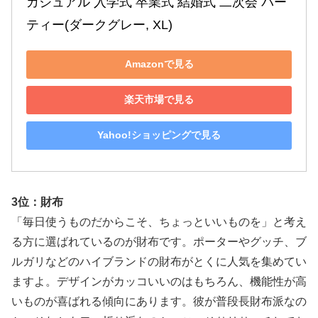
カジュアル 入学式 卒業式 結婚式 二次会 パー
ティー(ダークグレー, XL)
Amazonで見る
楽天市場で見る
Yahoo!ショッピングで見る
3位：財布
「毎日使うものだからこそ、ちょっといいものを」と考え
る方に選ばれているのが財布です。ポーターやグッチ、ブ
ルガリなどのハイブランドの財布がとくに人気を集めてい
ますよ。デザインがカッコいいのはもちろん、機能性が高
いものが喜ばれる傾向にあります。彼が普段長財布派なの