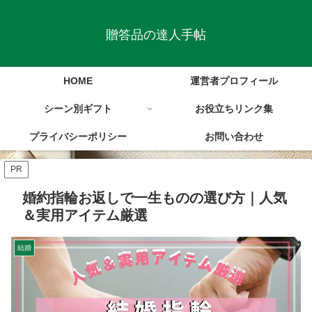
贈答品の達人手帖
HOME
運営者プロフィール
シーン別ギフト
お役立ちリンク集
プライバシーポリシー
お問い合わせ
PR
婚約指輪お返しで一生ものの選び方｜人気
＆実用アイテム厳選
結婚