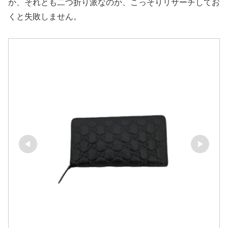
か、それとも二つ折り派なのか、こっそりリサーチしてお
くと失敗しません。