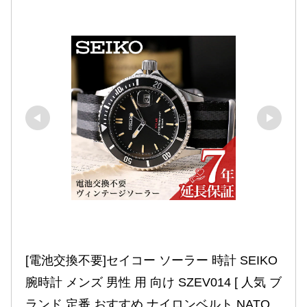
[電池交換不要]セイコー ソーラー 時計 SEIKO 
腕時計 メンズ 男性 用 向け SZEV014 [ 人気 ブ
ランド 定番 おすすめ ナイロンベルト NATO 