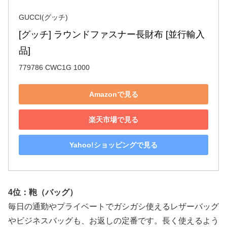
GUCCI(グッチ)
[グッチ] ラウンドファスナー長財布 [並行輸入
品]
779786 CWC1G 1000
Amazonで見る
楽天市場で見る
Yahoo!ショッピングで見る
4位：鞄（バッグ）
毎日の通勤やプライベートでガシガシ使えるレザーバッグ
やビジネスバッグも、お返しの定番です。長く使えるよう