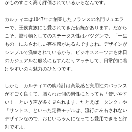
がものすごく高く評価されているからなんです。
カルティエは1847年に創業したフランスの名門ジュエラ
ーで、王侯貴族にも愛されてきた伝統があります。だから
こそ、贈り物としてのステータス性はバツグンで、「一生
もの」にふさわしい存在感があるんですよね。デザインが
シンプルで洗練されているから、ビジネススーツにも休日
のカジュアルな服装にもすんなりマッチして、日常的に着
けやすいのも魅力のひとつです。
しかも、カルティエの腕時計は高級感と実用性のバランス
がすごく良くて、贈られた側の男性にとっても「使いやす
い！」という声が多く見られます。たとえば「タンク」や
「サントス」といった定番モデルは、流行に左右されない
デザインなので、おじいちゃんになっても愛用できると評
判ですよ。