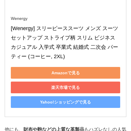
Wenergy
[Wenergy] スリーピーススーツ メンズ スーツ
セットアップ ストライプ柄 スリム ビジネス 
カジュアル 入学式 卒業式 結婚式 二次会 パー
ティー (コーヒー, 2XL)
Amazonで見る
楽天市場で見る
Yahoo!ショッピングで見る
他にも、
財布や鞄などの上質な革製品
もハズレなしの人気