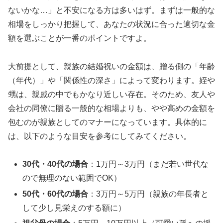
ないかな…」と不安になる方は多いはず。まずは一般的な
相場をしっかり把握して、あなたの状況に合った適切な金
額を選ぶことが一番のポイントですよ。
大前提として、親族の結婚祝いの金額は、贈る側の「年齢
（年代）」や「関係性の深さ」によって変わります。姪や
甥は、親戚の中でもかなり近しい存在。そのため、友人や
会社の同僚に贈る一般的な相場よりも、やや高めの金額を
包むのが親族としてのマナーになっています。具体的に
は、以下のような目安を参考にしてみてください。
30代・40代の場合
：1万円～3万円（まだ若い世代な
ので無理のない範囲でOK）
50代・60代の場合
：3万円～5万円（親族の年長者と
して少し見栄えのする額に）