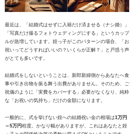
最近は、「結婚式はせずに入籍だけ済ませる（ナシ婚）」
「写真だけ撮るフォトウェディングにする」というカップ
ルが急増しています。姪っ子がこのパターンの場合、「お
祝いってどうすればいいの？いくらが正解？」と戸惑う声
がとても多いです。
結婚式をしないということは、新郎新婦側からあなたへ食
事や引き出物を振る舞う出費がありません。そのため、ご
祝儀のように「実費をカバーする」必要がなくなり、純粋
な「お祝いの気持ち」だけの金額になります。
一般的に、式を挙げない姪への結婚祝い金の相場は
1万円
～5万円
程度。かなり幅がありますが、これはあなたと姪