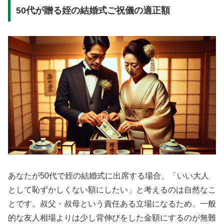
50代が贈る姪の結婚式ご祝儀の適正額
あなたが50代で姪の結婚式に出席する場合、「いい大人
として恥ずかしくない額にしたい」と考えるのは自然なこ
とです。叔父・叔母という責任ある立場になるため、一般
的な友人相場よりは少し背伸びをした金額にするのが無難