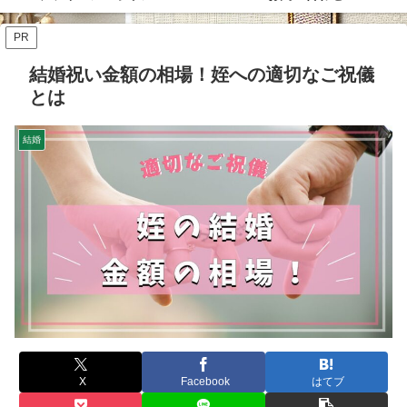
PR
結婚祝い金額の相場！姪への適切なご祝儀
とは
結婚
X
Facebook
はてブ