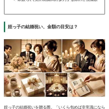
姪っ子の結婚祝い、金額の目安は？
姪っ子の結婚祝いを贈る際、「いくら包めば非常識になら