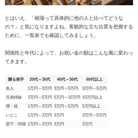
とはいえ、「相場って具体的に他の人と比べてどうな
の？」と気になりますよね。客観的な立ち位置を把握する
ために、一覧表でも確認してみましょう。
関係性と年代によって、お祝い金の額はこんな風に変わっ
てきます。
贈る相手
20代～30代
40代～50代
60代以上
友人
1万円～3万円
3万円～5万円
3万円～5万円
兄弟姉妹
3万円～5万円
5万円～10万円
10万円以上
甥・姪
1万円～3万円
3万円～5万円
5万円以上
いとこ
1万円～3万円
3万円
3万円～5万円
部下・同僚
1万円～3万円
3万円
3万円