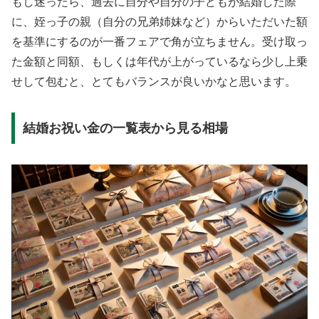
もし迷ったら、過去に自分や自分の子どもが結婚した際
に、姪っ子の親（自分の兄弟姉妹など）からいただいた額
を基準にするのが一番フェアで角が立ちません。受け取っ
た金額と同額、もしくは年代が上がっているなら少し上乗
せして包むと、とてもバランスが良いかなと思います。
結婚お祝い金の一覧表から見る相場