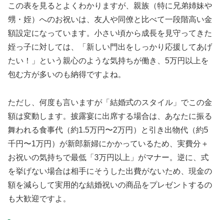
この表を見るとよくわかりますが、親族（特に兄弟姉妹や
甥・姪）へのお祝いは、友人や同僚と比べて一段階高い金
額設定になっています。小さい頃から成長を見守ってきた
姪っ子に対しては、「新しい門出をしっかり応援してあげ
たい！」という親心のような気持ちが働き、5万円以上を
包む方が多いのも納得ですよね。
ただし、何度も言いますが「結婚式のスタイル」でこの金
額は変動します。披露宴に出席する場合は、あなたに振る
舞われる食事代（約1.5万円〜2万円）と引き出物代（約5
千円〜1万円）が新郎新婦にかかっているため、実費分＋
お祝いの気持ちで最低「3万円以上」がマナー。逆に、式
を挙げない場合は相手にそうした出費がないため、現金の
額を減らして実用的な結婚祝いの商品をプレゼントするの
も大歓迎ですよ。