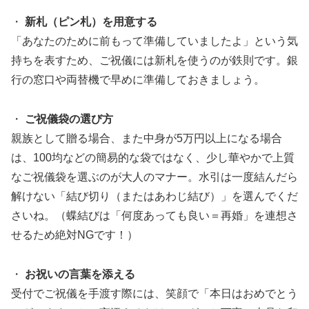
・
新札（ピン札）を用意する
「あなたのために前もって準備していましたよ」という気
持ちを表すため、ご祝儀には新札を使うのが鉄則です。銀
行の窓口や両替機で早めに準備しておきましょう。
・
ご祝儀袋の選び方
親族として贈る場合、また中身が5万円以上になる場合
は、100均などの簡易的な袋ではなく、少し華やかで上質
なご祝儀袋を選ぶのが大人のマナー。水引は一度結んだら
解けない「結び切り（またはあわじ結び）」を選んでくだ
さいね。（蝶結びは「何度あっても良い＝再婚」を連想さ
せるため絶対NGです！）
・
お祝いの言葉を添える
受付でご祝儀を手渡す際には、笑顔で「本日はおめでとう