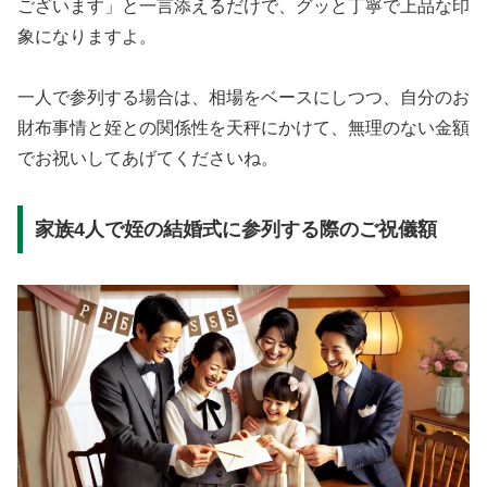
ございます」と一言添えるだけで、グッと丁寧で上品な印
象になりますよ。
一人で参列する場合は、相場をベースにしつつ、自分のお
財布事情と姪との関係性を天秤にかけて、無理のない金額
でお祝いしてあげてくださいね。
家族4人で姪の結婚式に参列する際のご祝儀額