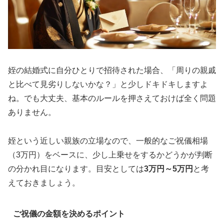
姪の結婚式に自分ひとりで招待された場合、「周りの親戚
と比べて見劣りしないかな？」と少しドキドキしますよ
ね。でも大丈夫、基本のルールを押さえておけば全く問題
ありません。
姪という近しい親族の立場なので、一般的なご祝儀相場
（3万円）をベースに、少し上乗せをするかどうかが判断
の分かれ目になります。目安としては
3万円～5万円
と考
えておきましょう。
ご祝儀の金額を決めるポイント