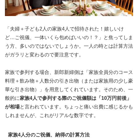
「夫婦＋子ども2人の家族4人で招待された！嬉しいけ
ど…ご祝儀、一体いくら包めばいいの！？」と焦ってしま
う方、多いのではないでしょうか。一人の時とは計算方法
がガラリと変わるので要注意です。
家族で参列する場合、新郎新婦側は「家族全員分のコース
料理＋飲み物＋人数分の引き出物（または家族用の少し豪
華な引き出物）」を用意してくれています。そのため、一
般的に
家族4人で参列する際のご祝儀額は「10万円前後」
が相場
と言われています。ちょっと痛い出費に感じるかも
しれませんが、これがリアルな数字です。
家族4人分のご祝儀、納得の計算方法