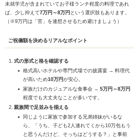
未就学児が含まれていてお子様ランチ程度の料理であれ
ば、少し抑えて
7万円～8万円
という選択肢もあります。
（※9万円は「苦」を連想させるため避けましょう）
ご祝儀額を決めるリアルなポイント
式の形式と格を確認する
格式高いホテルや専門式場での披露宴 → 料理代
が高いため
10万円
が安心。
家族だけのカジュアルな食事会 →
5万円～8万円
程度でも大丈夫なことが多いです。
親族間で足並みを揃える
同じように家族で参加する兄弟姉妹がいるな
ら、「うち、子ども2人連れてくから10万包もう
と思うんだけど、そっちはどうする？」と事前