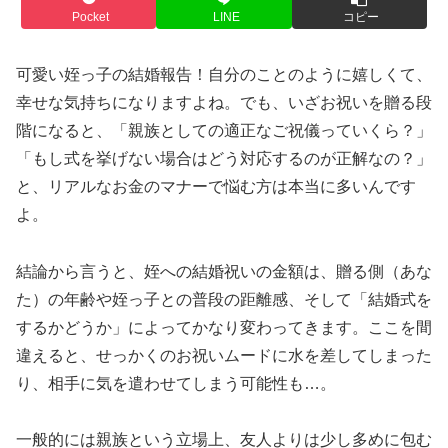
Pocket
LINE
コピー
可愛い姪っ子の結婚報告！自分のことのように嬉しくて、
幸せな気持ちになりますよね。でも、いざお祝いを贈る段
階になると、「親族としての適正なご祝儀っていくら？」
「もし式を挙げない場合はどう対応するのが正解なの？」
と、リアルなお金のマナーで悩む方は本当に多いんです
よ。
結論から言うと、姪への結婚祝いの金額は、贈る側（あな
た）の年齢や姪っ子との普段の距離感、そして「結婚式を
するかどうか」によってかなり変わってきます。ここを間
違えると、せっかくのお祝いムードに水を差してしまった
り、相手に気を遣わせてしまう可能性も…。
一般的には親族という立場上、友人よりは少し多めに包む