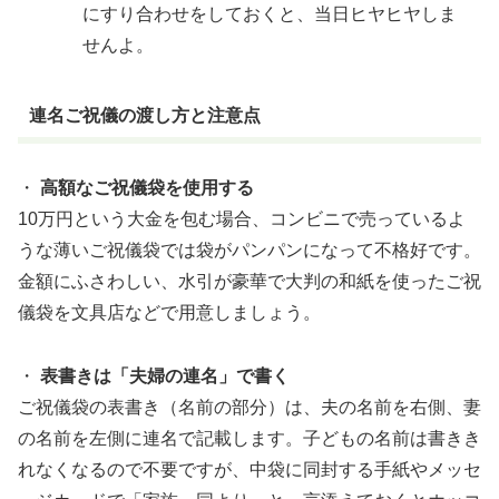
にすり合わせをしておくと、当日ヒヤヒヤしま
せんよ。
連名ご祝儀の渡し方と注意点
・
高額なご祝儀袋を使用する
10万円という大金を包む場合、コンビニで売っているよ
うな薄いご祝儀袋では袋がパンパンになって不格好です。
金額にふさわしい、水引が豪華で大判の和紙を使ったご祝
儀袋を文具店などで用意しましょう。
・
表書きは「夫婦の連名」で書く
ご祝儀袋の表書き（名前の部分）は、夫の名前を右側、妻
の名前を左側に連名で記載します。子どもの名前は書きき
れなくなるので不要ですが、中袋に同封する手紙やメッセ