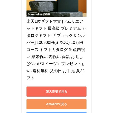
楽天1位ギフト大賞 [ソムリエア
ットギフト 最高級 プレミアム カ
タログギフト ザ ブラック＆シル
バー] 100900円(S-XOO) 10万円
コース ギフトカタログ 出産内祝
い 結婚祝い 内祝い 両親 お返し 
(グルメ/スイーツ）プレゼント g
ws 送料無料 父の日 お中元 夏ギ
フト
楽天市場で見る
Amazonで見る