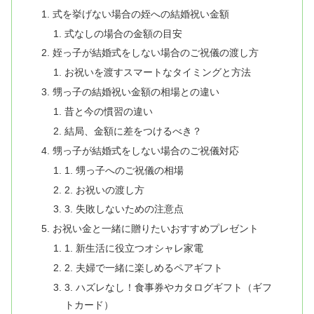
式を挙げない場合の姪への結婚祝い金額
式なしの場合の金額の目安
姪っ子が結婚式をしない場合のご祝儀の渡し方
お祝いを渡すスマートなタイミングと方法
甥っ子の結婚祝い金額の相場との違い
昔と今の慣習の違い
結局、金額に差をつけるべき？
甥っ子が結婚式をしない場合のご祝儀対応
1. 甥っ子へのご祝儀の相場
2. お祝いの渡し方
3. 失敗しないための注意点
お祝い金と一緒に贈りたいおすすめプレゼント
1. 新生活に役立つオシャレ家電
2. 夫婦で一緒に楽しめるペアギフト
3. ハズレなし！食事券やカタログギフト（ギフ
トカード）