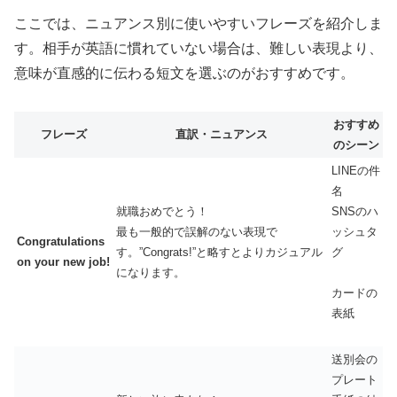
ここでは、ニュアンス別に使いやすいフレーズを紹介しま
す。相手が英語に慣れていない場合は、難しい表現より、
意味が直感的に伝わる短文を選ぶのがおすすめです。
おすすめ
フレーズ
直訳・ニュアンス
のシーン
LINEの件
名
就職おめでとう！
SNSのハ
最も一般的で誤解のない表現で
ッシュタ
Congratulations
す。”Congrats!”と略すとよりカジュアル
グ
on your new job!
になります。
カードの
表紙
送別会の
プレート