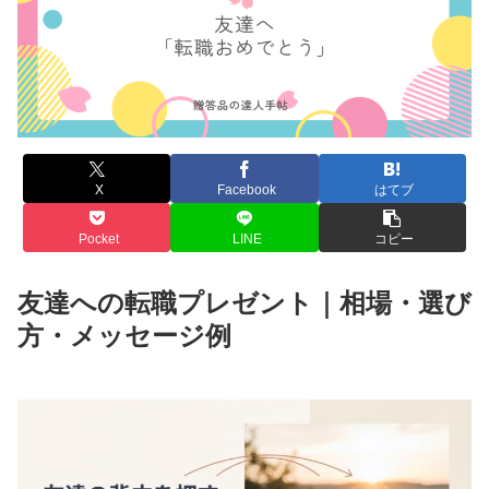
X
Facebook
はてブ
Pocket
LINE
コピー
友達への転職プレゼント｜相場・選び
方・メッセージ例