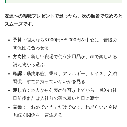
友達への転職プレゼントで迷ったら、次の順番で決めると
スムーズです。
予算：
個人なら3,000円〜5,000円を中心に、普段の
関係性に合わせる
方向性：
新しい職場で使う実用品か、家で楽しめる
消え物から選ぶ
確認：
勤務形態、香り、アレルギー、サイズ、入浴
習慣、すでに持っていないかを見る
渡し方：
本人から公表の許可が出てから、最終出社
日前後または入社前の落ち着いた日に渡す
言葉：
「おめでとう」だけでなく、ねぎらいと今後
も続く関係を一言添える