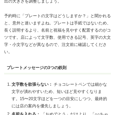
出の大きさを調整しましょう。
予約時に「プレートの文字はどうしますか？」と聞かれる
と、意外と迷いますよね。プレートは手紙ではないため、
長く説明するより、名前と祝福を見やすく配置するのがコ
ツです。店によって文字数、使用できる記号、英字の大文
字・小文字などが異なるので、注文前に確認してくださ
い。
プレートメッセージの3つの鉄則
文字数を欲張らない：
チョコレートペンでは細かな
文字が潰れやすいため、短いほど見やすくなりま
す。15〜20文字ほどを一つの目安にしつつ、最終的
には店の案内を優先しましょう。
名前を入れる：
「おめでとう」だけより、「○○ちゃ