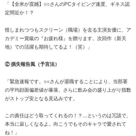
「【全米が震撼】○○さんのPCタイピング速度、ギネス認
定間近か！？
惜しまれつつもスクリーン（職場）を去る主演女優に、ア
カデミー賞級の『お疲れ様』を贈ります。次回作（新天
地）での活躍も期待してるよ！（笑）」
② 損失報告風（予言法）
「緊急速報です。○○さんが退職することにより、当部署
の平均顔面偏差値が暴落、さらに飲み会の盛り上がり指数
がストップ安となる見込みです。
この責任はどう取ってくれるの！？…というのは冗談で、
本当に寂しくなるよ。向こうでもそのキャラで愛されて
ね！」