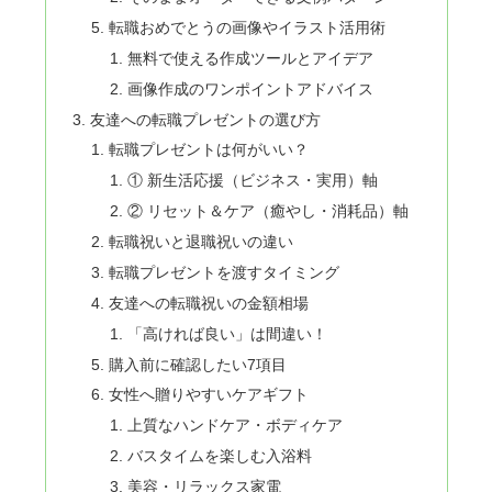
転職おめでとうの画像やイラスト活用術
無料で使える作成ツールとアイデア
画像作成のワンポイントアドバイス
友達への転職プレゼントの選び方
転職プレゼントは何がいい？
① 新生活応援（ビジネス・実用）軸
② リセット＆ケア（癒やし・消耗品）軸
転職祝いと退職祝いの違い
転職プレゼントを渡すタイミング
友達への転職祝いの金額相場
「高ければ良い」は間違い！
購入前に確認したい7項目
女性へ贈りやすいケアギフト
上質なハンドケア・ボディケア
バスタイムを楽しむ入浴料
美容・リラックス家電