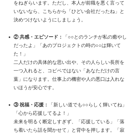
をねぎらいます。ただし、本人が前職を悪く言って
いないなら、こちらから「ひどい会社だったね」と
決めつけないようにしましょう。
② 共感・エピソード：
「○○とのランチが私の癒やし
だったよ」「あのプロジェクトの時の○○は輝いて
た！」
二人だけの具体的な思い出や、その人らしい長所を
一つ入れると、コピペではない「あなただけの言
葉」になります。仕事上の機密や人の悪口は入れな
いほうが安心です。
③ 祝福・応援：
「新しい道でも○○らしく輝いてね」
「心から応援してるよ！」
未来を明るく断定しすぎず、「応援している」「落
ち着いたら話を聞かせて」と背中を押します。「寂