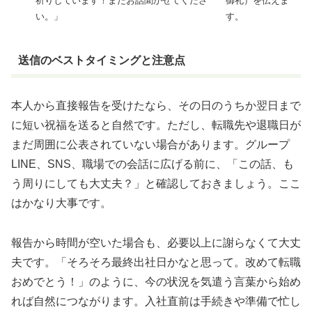
祈りしています！またお話聞かせてくださ
御礼）を伝えま
い。」
す。
送信のベストタイミングと注意点
本人から直接報告を受けたなら、その日のうちか翌日まで
に短い祝福を送ると自然です。ただし、転職先や退職日が
まだ周囲に公表されていない場合があります。グループ
LINE、SNS、職場での会話に広げる前に、「この話、も
う周りにしても大丈夫？」と確認しておきましょう。ここ
はかなり大事です。
報告から時間が空いた場合も、必要以上に謝らなくて大丈
夫です。「そろそろ最終出社日かなと思って。改めて転職
おめでとう！」のように、今の状況を気遣う言葉から始め
れば自然につながります。入社直前は手続きや準備で忙し