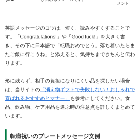
メント
英語メッセージのコツは、
短く、読みやすくすること
で
す。「Congratulations!」や「Good luck!」を大きく書
き、その下に日本語で「転職おめでとう。落ち着いたらま
たご飯に行こうね」と添えると、気持ちまできちんと伝わ
ります。
形に残らず、相手の負担になりにくい品を探したい場合
は、当サイトの
「消え物ギフトで失敗しない！おしゃれで
喜ばれるおすすめとマナー」
も参考にしてください。食
品、飲み物、ケア用品を選ぶ時の注意点を詳しくまとめて
います。
転職祝いのプレートメッセージ文例