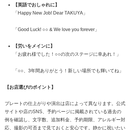
【英語でおしゃれに】
「Happy New Job! Dear TAKUYA」
「Good Luck! ○○ & We love you forever」
【労いをメインに】
「お疲れ様でした！○○の次のステージに幸あれ！」
「○○、3年間ありがとう！新しい場所でも輝いてね」
【お店選びのポイント】
プレートの仕上がりや演出は店によって異なります。公式
サイトや店のSNS、予約ページに掲載されている過去の
例を確認し、文字数、追加料金、予約期限、アレルギー対
応、撮影の可否まで見ておくと安心です。静かに祝いたい