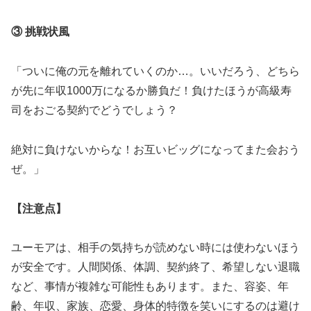
③ 挑戦状風
「ついに俺の元を離れていくのか…。いいだろう、どちら
が先に年収1000万になるか勝負だ！負けたほうが高級寿
司をおごる契約でどうでしょう？
絶対に負けないからな！お互いビッグになってまた会おう
ぜ。」
【注意点】
ユーモアは、相手の気持ちが読めない時には使わないほう
が安全です。人間関係、体調、契約終了、希望しない退職
など、事情が複雑な可能性もあります。また、容姿、年
齢、年収、家族、恋愛、身体的特徴を笑いにするのは避け