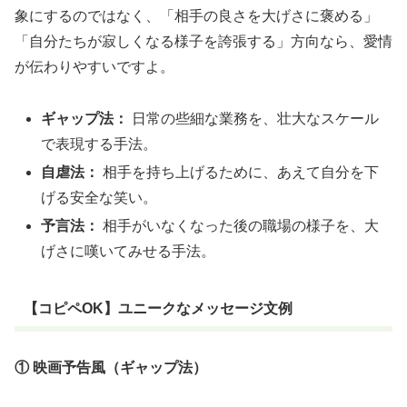
象にするのではなく、「相手の良さを大げさに褒める」
「自分たちが寂しくなる様子を誇張する」方向なら、愛情
が伝わりやすいですよ。
ギャップ法：
日常の些細な業務を、壮大なスケール
で表現する手法。
自虐法：
相手を持ち上げるために、あえて自分を下
げる安全な笑い。
予言法：
相手がいなくなった後の職場の様子を、大
げさに嘆いてみせる手法。
【コピペOK】ユニークなメッセージ文例
① 映画予告風（ギャップ法）