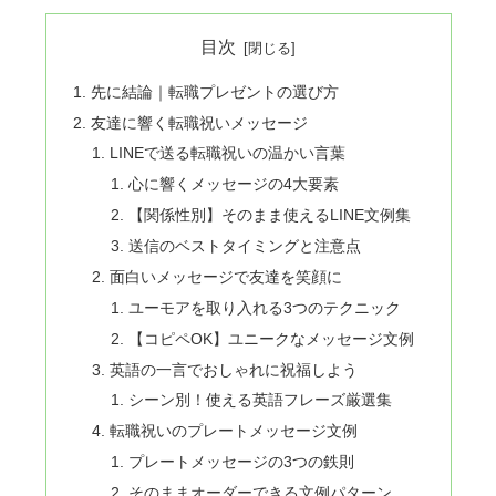
目次
先に結論｜転職プレゼントの選び方
友達に響く転職祝いメッセージ
LINEで送る転職祝いの温かい言葉
心に響くメッセージの4大要素
【関係性別】そのまま使えるLINE文例集
送信のベストタイミングと注意点
面白いメッセージで友達を笑顔に
ユーモアを取り入れる3つのテクニック
【コピペOK】ユニークなメッセージ文例
英語の一言でおしゃれに祝福しよう
シーン別！使える英語フレーズ厳選集
転職祝いのプレートメッセージ文例
プレートメッセージの3つの鉄則
そのままオーダーできる文例パターン