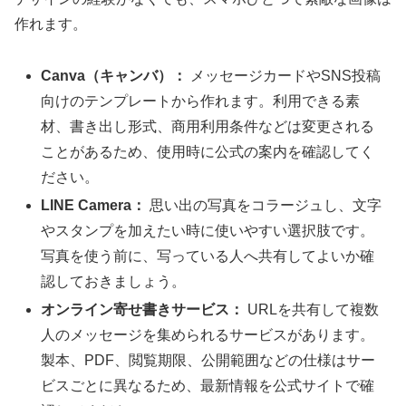
作れます。
Canva（キャンバ）：
メッセージカードやSNS投稿
向けのテンプレートから作れます。利用できる素
材、書き出し形式、商用利用条件などは変更される
ことがあるため、使用時に公式の案内を確認してく
ださい。
LINE Camera：
思い出の写真をコラージュし、文字
やスタンプを加えたい時に使いやすい選択肢です。
写真を使う前に、写っている人へ共有してよいか確
認しておきましょう。
オンライン寄せ書きサービス：
URLを共有して複数
人のメッセージを集められるサービスがあります。
製本、PDF、閲覧期限、公開範囲などの仕様はサー
ビスごとに異なるため、最新情報を公式サイトで確