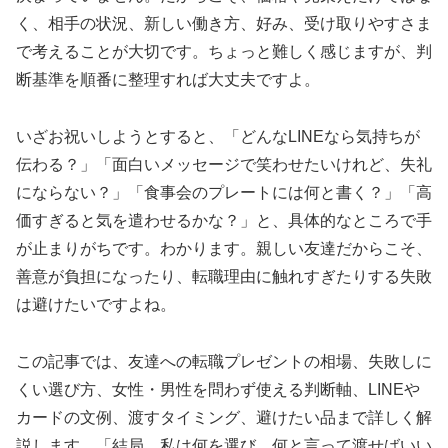
く、相手の状況、新しい働き方、好み、受け取りやすさま
で考えることが大切です。ちょっと難しく感じますが、判
断基準を順番に整理すれば大丈夫ですよ。
いざお祝いしようとすると、「どんなLINEなら気持ちが
伝わる？」「面白いメッセージで笑わせたいけれど、失礼
にならない？」「食事会のプレートには何と書く？」「高
価すぎると気を遣わせるかな？」と、具体的なところで手
が止まりがちです。わかります。親しい友達だからこそ、
善意が負担になったり、転職理由に触れすぎたりする失敗
は避けたいですよね。
この記事では、友達への転職プレゼントの相場、失敗しに
くい選び方、女性・男性を問わず使える判断軸、LINEや
カードの文例、渡すタイミング、避けたい品まで詳しく解
説します。「結局、私は何を選び、何と言って渡せばいい