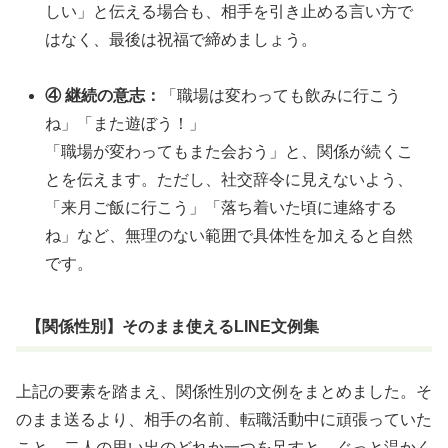
しい」と伝える場合も、相手を引き止める言い方で
はなく、最後は祝福で締めましょう。
④ 継続の意志：
「職場は変わっても飲みに行こう
ね」「また遊ぼう！」
「職場が変わってもまた会おう」と、関係が続くこ
とを伝えます。ただし、社交辞令に見えないよう、
「来月ご飯に行こう」「落ち着いた頃に連絡する
ね」など、無理のない範囲で具体性を加えると自然
です。
【関係性別】そのまま使えるLINE文例集
上記の要素を踏まえ、関係性別の文例をまとめました。そ
のまま送るより、相手の名前、転職活動中に頑張っていた
こと、二人の思い出のどれか一つを足すと、ぐっと温かく