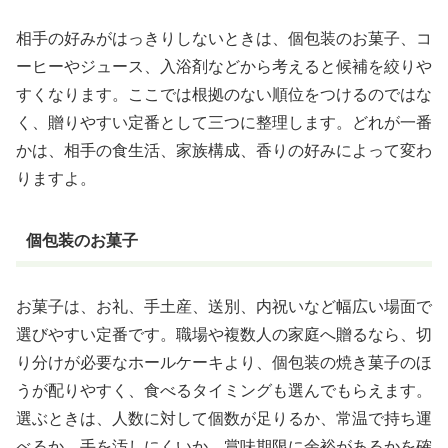
相手の好みがはっきりしないときは、個包装のお菓子、コ
ーヒーやジュース、入浴剤などから考えると候補を絞りや
すくなります。ここでは根拠のない順位をつけるのではな
く、贈りやすい定番として三つに整理します。どれが一番
かは、相手の食生活、家族構成、香りの好みによって変わ
りますよ。
個包装のお菓子
お菓子は、お礼、手土産、送別、内祝いなど幅広い場面で
選びやすい定番です。職場や複数人の家庭へ贈るなら、切
り分けが必要なホールケーキより、個包装の焼き菓子のほ
うが配りやすく、食べるタイミングも選んでもらえます。
選ぶときは、人数に対して個数が足りるか、常温で持ち運
べるか、手を汚しにくいか、賞味期限に余裕があるかを確