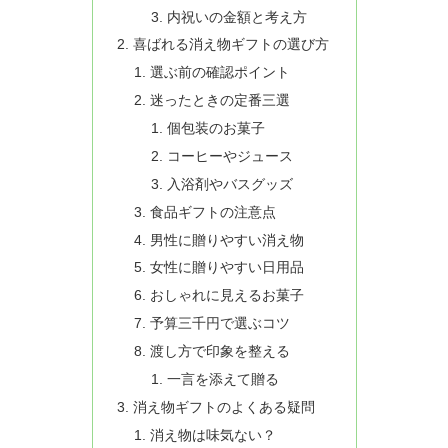
内祝いの金額と考え方
喜ばれる消え物ギフトの選び方
選ぶ前の確認ポイント
迷ったときの定番三選
個包装のお菓子
コーヒーやジュース
入浴剤やバスグッズ
食品ギフトの注意点
男性に贈りやすい消え物
女性に贈りやすい日用品
おしゃれに見えるお菓子
予算三千円で選ぶコツ
渡し方で印象を整える
一言を添えて贈る
消え物ギフトのよくある疑問
消え物は味気ない？