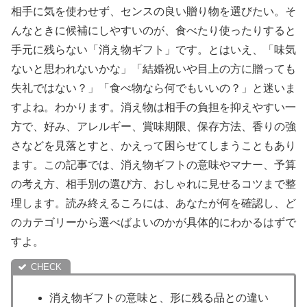
相手に気を使わせず、センスの良い贈り物を選びたい。そ
んなときに候補にしやすいのが、食べたり使ったりすると
手元に残らない「消え物ギフト」です。とはいえ、「味気
ないと思われないかな」「結婚祝いや目上の方に贈っても
失礼ではない？」「食べ物なら何でもいいの？」と迷いま
すよね。わかります。消え物は相手の負担を抑えやすい一
方で、好み、アレルギー、賞味期限、保存方法、香りの強
さなどを見落とすと、かえって困らせてしまうこともあり
ます。この記事では、消え物ギフトの意味やマナー、予算
の考え方、相手別の選び方、おしゃれに見せるコツまで整
理します。読み終えるころには、あなたが何を確認し、ど
のカテゴリーから選べばよいのかが具体的にわかるはずで
すよ。
消え物ギフトの意味と、形に残る品との違い