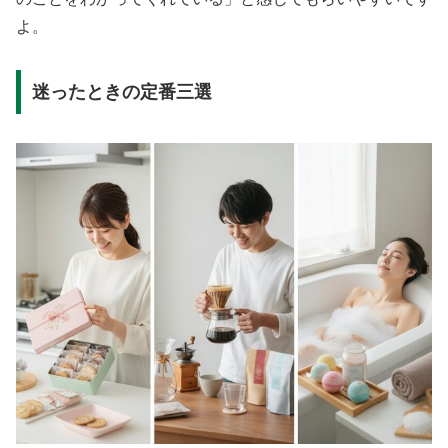
よ。
迷ったときの定番三選