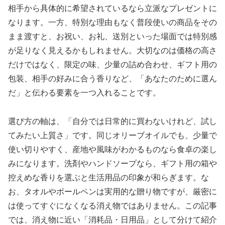
相手から具体的に希望されているなら立派なプレゼントに
なります。一方、特別な理由もなく普段使いの商品をその
まま渡すと、お祝い、お礼、送別といった場面では特別感
が足りなく見えるかもしれません。大切なのは価格の高さ
だけではなく、限定の味、少量の詰め合わせ、ギフト用の
包装、相手の好みに合う香りなど、「あなたのために選ん
だ」と伝わる要素を一つ入れることです。
選び方の軸は、
「自分では日常的に買わないけれど、試し
てみたい上質さ」
です。同じオリーブオイルでも、少量で
使い切りやすく、産地や風味がわかるものなら食卓の楽し
みになります。洗剤やハンドソープなら、ギフト用の箱や
控えめな香りを選ぶと生活用品の印象が和らぎます。な
お、タオルやボールペンは実用的な贈り物ですが、厳密に
は使ってすぐになくなる消え物ではありません。この記事
では、消え物に近い「消耗品・日用品」として分けて紹介