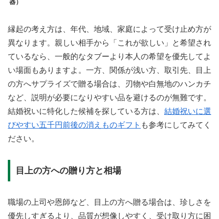
器）
縁起の考え方は、年代、地域、家庭によって受け止め方が
異なります。親しい相手から「これが欲しい」と希望され
ているなら、一般的なタブーより本人の希望を優先してよ
い場面もありますよ。一方、関係が浅い方、取引先、目上
の方へサプライズで贈る場合は、刃物や白無地のハンカチ
など、説明が必要になりやすい品を避けるのが無難です。
結婚祝いに特化した候補を探している方は、
結婚祝いに選
びやすい五千円前後の消えものギフト
も参考にしてみてく
ださい。
目上の方への贈り方と相場
職場の上司や恩師など、目上の方へ贈る場合は、珍しさを
優先しすぎるより、品質が想像しやすく、受け取り方に困