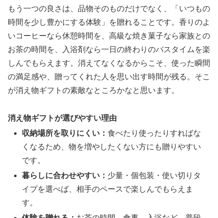
もう一つの良さは、品物そのものだけでなく、
「いつもの
時間を少し豊かにする体験」
を贈れることです。香りのよ
いコーヒーなら休憩時間を、高級な焼き菓子なら家族との
お茶の時間を、入浴剤なら一日の終わりのバスタイムを楽
しんでもらえます。消えてなくなるからこそ、使った瞬間
の満足感や、贈ってくれた人を思い出す時間が残る。そこ
が消え物ギフトの素敵なところかなと思います。
消え物ギフトが選びやすい理由
収納場所を取りにくい：
食べたり使ったりすればな
くなるため、物を増やしたくない方にも贈りやすい
です。
暮らしに合わせやすい：
少量・個包装・使い切りタ
イプを選べば、相手のペースで楽しんでもらえま
す。
体験を贈れる：
お茶の時間、食事、入浴など、普段