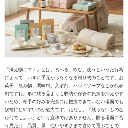
「消え物ギフト」とは、食べる、飲む、使うといった行為
によって、いずれ手元からなくなる贈り物のことです。お
菓子、飲み物、調味料、入浴剤、ハンドソープなどが代表
例ですね。形に残る品よりも収納や保管の負担を抑えやす
いため、相手の好みを完全には把握できていない場面でも
候補にしやすいのが魅力です。ただし、「残らないものな
ら何でもよい」という意味ではありません。贈る場面に合
う見た目、品質、量、使いやすさまで含めて選ぶことで、