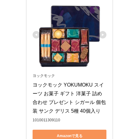
ヨックモック
ヨックモック YOKUMOKU スイ
ーツ お菓子 ギフト 洋菓子 詰め
合わせ プレゼント シガール 個包
装 サンク デリス 5種 40個入り
1010011309110
Amazonで見る