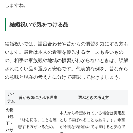
しますね。
結婚祝いで気をつける品
結婚祝いでは、語呂合わせや昔からの慣習を気にする方も
います。最近は本人の希望を優先するケースも多いもの
の、相手の家族観や地域の慣習がわからないときは、誤解
されにくい品を選ぶと安心です。代表的な例を、昔ながら
の意味と現在の考え方に分けて確認しておきましょう。
アイ
昔から気にされる理由
選ぶときの考え方
テム
刃物
本人から希望されている場合は実用品
（包
「縁を切る」ことを連
として喜ばれることもあります。希望
丁・
想する方がいるため。
が不明な結婚祝いでは避けると安心で
ハサ