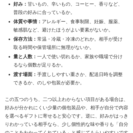
好み：
甘いもの、辛いもの、コーヒー、香りなど、
普段の好みに合っているか。
体質や事情：
アレルギー、食事制限、妊娠、服薬、
敏感肌など、避けたほうがよい要素がないか。
保存方法：
常温・冷蔵・冷凍のどれか。相手が受け
取る時間や保管場所に無理がないか。
量と人数：
一人で使い切れるか、家族や職場で分け
るなら個数が足りるか。
渡す場面：
手渡ししやすい重さか、配送日時を調整
できるか、のしや包装が必要か。
この五つのうち、二つ以上わからない項目がある場合は、
好みが分かれにくい少量の個包装品や、相手が自分で内容
を選べるギフトに寄せると安心です。逆に、好みがはっき
りわかっている相手なら、少し個性的な味や香りも「自分
のことをわかってくれている」と感じてもらいやすいです