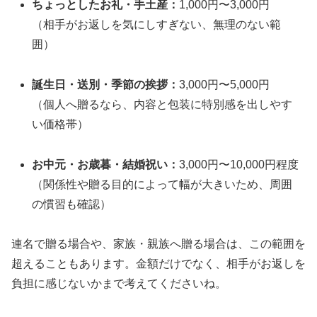
ちょっとしたお礼・手土産：
1,000円〜3,000円
（相手がお返しを気にしすぎない、無理のない範
囲）
誕生日・送別・季節の挨拶：
3,000円〜5,000円
（個人へ贈るなら、内容と包装に特別感を出しやす
い価格帯）
お中元・お歳暮・結婚祝い：
3,000円〜10,000円程度
（関係性や贈る目的によって幅が大きいため、周囲
の慣習も確認）
連名で贈る場合や、家族・親族へ贈る場合は、この範囲を
超えることもあります。金額だけでなく、相手がお返しを
負担に感じないかまで考えてくださいね。