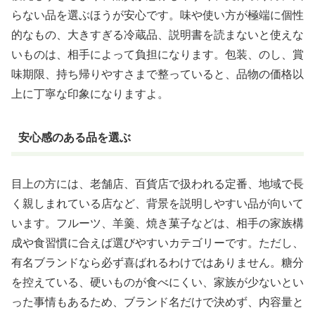
らない品を選ぶほうが安心です。味や使い方が極端に個性
的なもの、大きすぎる冷蔵品、説明書を読まないと使えな
いものは、相手によって負担になります。包装、のし、賞
味期限、持ち帰りやすさまで整っていると、品物の価格以
上に丁寧な印象になりますよ。
安心感のある品を選ぶ
目上の方には、老舗店、百貨店で扱われる定番、地域で長
く親しまれている店など、背景を説明しやすい品が向いて
います。フルーツ、羊羹、焼き菓子などは、相手の家族構
成や食習慣に合えば選びやすいカテゴリーです。ただし、
有名ブランドなら必ず喜ばれるわけではありません。糖分
を控えている、硬いものが食べにくい、家族が少ないとい
った事情もあるため、ブランド名だけで決めず、内容量と