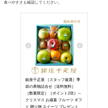
食べやすさも確認してください。
銀座千疋屋 ［スタッフ厳選］季
節の果物詰合せ［送料無料］
［数量限定］［ポイント2倍］～ 
クリスマス お歳暮 フルーツ ギフ
ト 贈り物 スイーツ プレゼント 