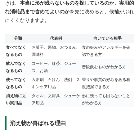
きは、
本当に形が残らないものを探しているのか、実用的
な消耗品まで含めてよいのか
を先に決めると、候補がぶれ
にくくなりますよ。
分類
代表例
向いている相手
食べてなく
お菓子、果物、おつまみ、
食の好みやアレルギーを確
なるもの
調味料
認できる方
飲んでなく
コーヒー、紅茶、ジュー
普段飲むものがわかる方
なるもの
ス、お酒
使ってなく
入浴剤、石けん、洗剤、ス
香りや肌質の好みをある程
なるもの
キンケア用品
度把握できる方
消え物に近
タオル、文房具、シューケ
形に残っても困らないこと
い実用品
ア用品
がわかる方
消え物が喜ばれる理由