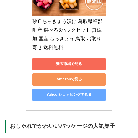
砂丘らっきょう漬け 鳥取県福部
町産 選べる3パックセット 無添
加 国産 らっきょう 鳥取 お取り
寄せ 送料無料
楽天市場で見る
Amazonで見る
Yahoo!ショッピングで見る
おしゃれでかわいいパッケージの人気菓子