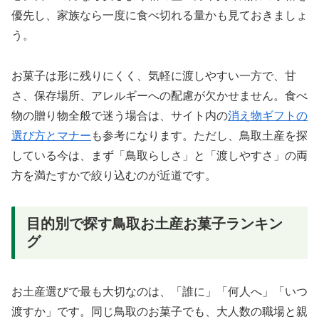
優先し、家族なら一度に食べ切れる量かも見ておきましょ
う。
お菓子は形に残りにくく、気軽に渡しやすい一方で、甘
さ、保存場所、アレルギーへの配慮が欠かせません。食べ
物の贈り物全般で迷う場合は、サイト内の
消え物ギフトの
選び方とマナー
も参考になります。ただし、鳥取土産を探
している今は、まず「鳥取らしさ」と「渡しやすさ」の両
方を満たすかで絞り込むのが近道です。
目的別で探す鳥取お土産お菓子ランキン
グ
お土産選びで最も大切なのは、「誰に」「何人へ」「いつ
渡すか」です。同じ鳥取のお菓子でも、大人数の職場と親