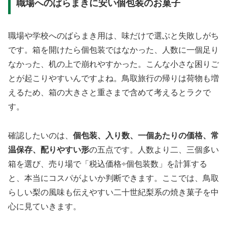
職場へのばらまきに安い個包装のお菓子
職場や学校へのばらまき用は、味だけで選ぶと失敗しがち
です。箱を開けたら個包装ではなかった、人数に一個足り
なかった、机の上で崩れやすかった。こんな小さな困りご
とが起こりやすいんですよね。鳥取旅行の帰りは荷物も増
えるため、箱の大きさと重さまで含めて考えるとラクで
す。
確認したいのは、
個包装、入り数、一個あたりの価格、常
温保存、配りやすい形
の五点です。人数より二、三個多い
箱を選び、売り場で「税込価格÷個包装数」を計算する
と、本当にコスパがよいか判断できます。ここでは、鳥取
らしい梨の風味も伝えやすい二十世紀梨系の焼き菓子を中
心に見ていきます。