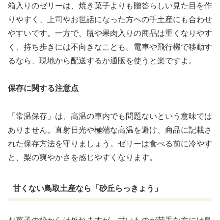
箱入りのゼリーは、焼き菓子よりも贈答らしい見た目を作
りやすく、上司やお世話になった方への手土産にも合わせ
やすいです。一方で、瓶や果肉入りの商品は重くなりやす
く、持ち歩きには不向きなことも。電車や飛行機で移動す
るなら、現地から配送するか通販を使うと楽ですよ。
保存に関する注意点
「常温保存」は、高温の車内でも問題ないという意味では
ありません。直射日光や極端な高温を避け、商品に記載さ
れた保存方法を守りましょう。ゼリーは食べる前に冷やす
と、梨の爽やかさを感じやすくなります。
甘くない鳥取土産なら「砂丘らっきょう」