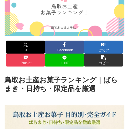
X
Facebook
はてブ
Pocket
LINE
コピー
鳥取お土産お菓子ランキング｜ばら
まき・日持ち・限定品を厳選