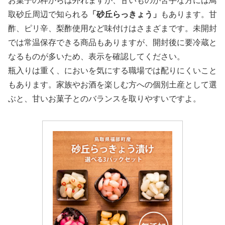
お菓子の枠からは外れますが、甘いものが苦手な方には鳥
取砂丘周辺で知られる
「砂丘らっきょう」
もあります。甘
酢、ピリ辛、梨酢使用など味付けはさまざまです。未開封
では常温保存できる商品もありますが、開封後に要冷蔵と
なるものが多いため、表示を確認してください。
瓶入りは重く、においを気にする職場では配りにくいこと
もあります。家族やお酒を楽しむ方への個別土産として選
ぶと、甘いお菓子とのバランスを取りやすいですよ。