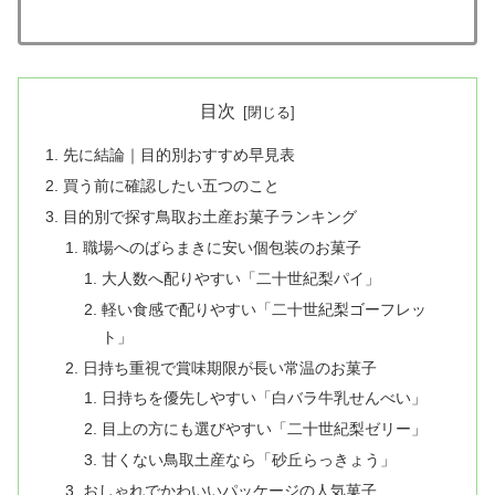
目次
先に結論｜目的別おすすめ早見表
買う前に確認したい五つのこと
目的別で探す鳥取お土産お菓子ランキング
職場へのばらまきに安い個包装のお菓子
大人数へ配りやすい「二十世紀梨パイ」
軽い食感で配りやすい「二十世紀梨ゴーフレッ
ト」
日持ち重視で賞味期限が長い常温のお菓子
日持ちを優先しやすい「白バラ牛乳せんべい」
目上の方にも選びやすい「二十世紀梨ゼリー」
甘くない鳥取土産なら「砂丘らっきょう」
おしゃれでかわいいパッケージの人気菓子