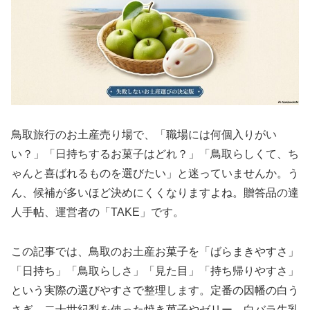
鳥取旅行のお土産売り場で、「職場には何個入りがい
い？」「日持ちするお菓子はどれ？」「鳥取らしくて、ち
ゃんと喜ばれるものを選びたい」と迷っていませんか。う
ん、候補が多いほど決めにくくなりますよね。贈答品の達
人手帖、運営者の「TAKE」です。
この記事では、鳥取のお土産お菓子を「ばらまきやすさ」
「日持ち」「鳥取らしさ」「見た目」「持ち帰りやすさ」
という実際の選びやすさで整理します。定番の因幡の白う
さぎ、二十世紀梨を使った焼き菓子やゼリー、白バラ牛乳