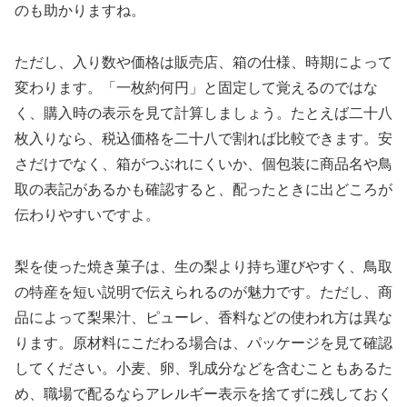
のも助かりますね。
ただし、入り数や価格は販売店、箱の仕様、時期によって
変わります。「一枚約何円」と固定して覚えるのではな
く、購入時の表示を見て計算しましょう。たとえば二十八
枚入りなら、税込価格を二十八で割れば比較できます。安
さだけでなく、箱がつぶれにくいか、個包装に商品名や鳥
取の表記があるかも確認すると、配ったときに出どころが
伝わりやすいですよ。
梨を使った焼き菓子は、生の梨より持ち運びやすく、鳥取
の特産を短い説明で伝えられるのが魅力です。ただし、商
品によって梨果汁、ピューレ、香料などの使われ方は異な
ります。原材料にこだわる場合は、パッケージを見て確認
してください。小麦、卵、乳成分などを含むこともあるた
め、職場で配るならアレルギー表示を捨てずに残しておく