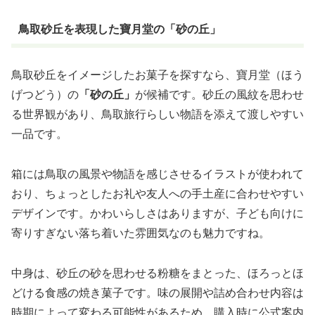
鳥取砂丘を表現した寶月堂の「砂の丘」
鳥取砂丘をイメージしたお菓子を探すなら、寶月堂（ほう
げつどう）の
「砂の丘」
が候補です。砂丘の風紋を思わせ
る世界観があり、鳥取旅行らしい物語を添えて渡しやすい
一品です。
箱には鳥取の風景や物語を感じさせるイラストが使われて
おり、ちょっとしたお礼や友人への手土産に合わせやすい
デザインです。かわいらしさはありますが、子ども向けに
寄りすぎない落ち着いた雰囲気なのも魅力ですね。
中身は、砂丘の砂を思わせる粉糖をまとった、ほろっとほ
どける食感の焼き菓子です。味の展開や詰め合わせ内容は
時期によって変わる可能性があるため、購入時に公式案内