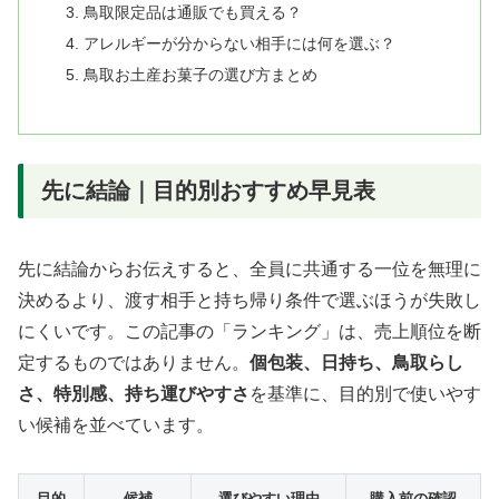
鳥取限定品は通販でも買える？
アレルギーが分からない相手には何を選ぶ？
鳥取お土産お菓子の選び方まとめ
先に結論｜目的別おすすめ早見表
先に結論からお伝えすると、全員に共通する一位を無理に
決めるより、渡す相手と持ち帰り条件で選ぶほうが失敗し
にくいです。この記事の「ランキング」は、売上順位を断
定するものではありません。
個包装、日持ち、鳥取らし
さ、特別感、持ち運びやすさ
を基準に、目的別で使いやす
い候補を並べています。
目的
候補
選びやすい理由
購入前の確認