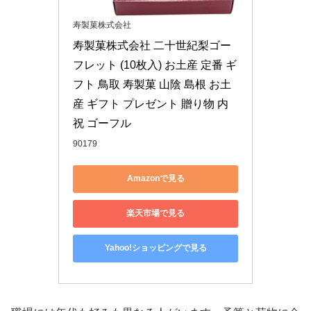
寿製菓株式会社
寿製菓株式会社 二十世紀梨ゴー
フレット (10枚入) お土産 定番 ギ
フト 鳥取 寿製菓 山陰 島根 お土
産 ギフト プレゼント 贈り物 内
祝 ゴーフル
90179
Amazonで見る
楽天市場で見る
Yahoo!ショッピングで見る