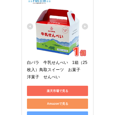
白バラ　牛乳せんべい　1箱（25
枚入）鳥取スイーツ　お菓子　
洋菓子　せんべい
楽天市場で見る
Amazonで見る