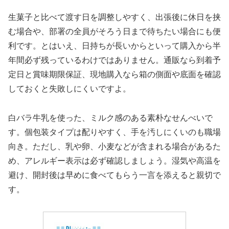
生菓子と比べて渡す日を調整しやすく、出張後に休日を挟
む場合や、部署の全員がそろう日まで待ちたい場合にも便
利です。とはいえ、日持ちが長いからといって購入から半
年間必ず残っているわけではありません。通販なら到着予
定日と賞味期限保証、現地購入なら箱の側面や底面を確認
しておくと失敗しにくいですよ。
白バラ牛乳を使った、ミルク感のある素朴なせんべいで
す。個包装タイプは配りやすく、手を汚しにくいのも職場
向き。ただし、乳や卵、小麦などが含まれる場合があるた
め、アレルギー表示は必ず確認しましょう。湿気や高温を
避け、開封後は早めに食べてもらう一言を添えると親切で
す。