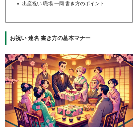
出産祝い 職場 一同 書き方のポイント
お祝い 連名 書き方の基本マナー