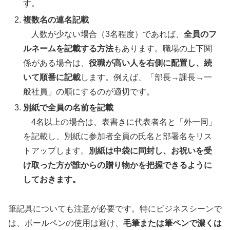
す。
複数名の連名記載
人数が少ない場合（3名程度）であれば、
全員のフ
ルネームを記載する方法
もあります。職場の上下関
係がある場合は、
役職が高い人を右側に配置し、続
いて順番に記載
します。例えば、「部長→課長→一
般社員」の順にするのが適切です。
別紙で全員の名前を記載
4名以上の場合は、表書きに代表者名と「外一同」
を記載し、別紙に参加者全員の氏名と部署名をリス
トアップします。
別紙は中袋に同封し、お祝いを受
け取った方が誰からの贈り物かを把握できるように
しておきます。
筆記具についても注意が必要です。特にビジネスシーンで
は、ボールペンの使用は避け、
毛筆または筆ペンで濃くは