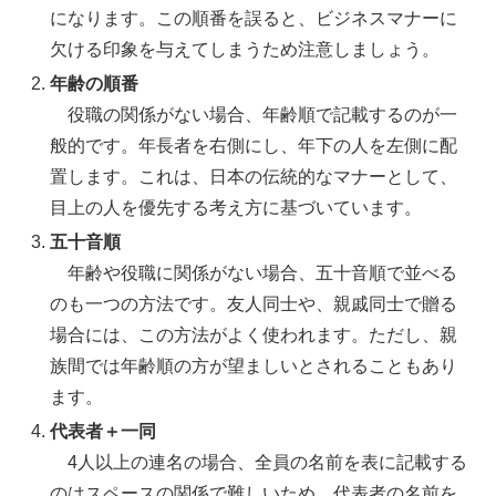
になります。この順番を誤ると、ビジネスマナーに
欠ける印象を与えてしまうため注意しましょう。
年齢の順番
役職の関係がない場合、年齢順で記載するのが一
般的です。年長者を右側にし、年下の人を左側に配
置します。これは、日本の伝統的なマナーとして、
目上の人を優先する考え方に基づいています。
五十音順
年齢や役職に関係がない場合、五十音順で並べる
のも一つの方法です。友人同士や、親戚同士で贈る
場合には、この方法がよく使われます。ただし、親
族間では年齢順の方が望ましいとされることもあり
ます。
代表者＋一同
4人以上の連名の場合、全員の名前を表に記載する
のはスペースの関係で難しいため、代表者の名前を