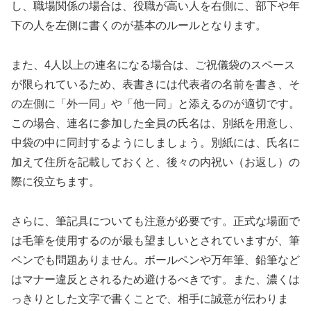
し、職場関係の場合は、役職が高い人を右側に、部下や年
下の人を左側に書くのが基本のルールとなります。
また、4人以上の連名になる場合は、ご祝儀袋のスペース
が限られているため、表書きには代表者の名前を書き、そ
の左側に「外一同」や「他一同」と添えるのが適切です。
この場合、連名に参加した全員の氏名は、別紙を用意し、
中袋の中に同封するようにしましょう。別紙には、氏名に
加えて住所を記載しておくと、後々の内祝い（お返し）の
際に役立ちます。
さらに、筆記具についても注意が必要です。正式な場面で
は毛筆を使用するのが最も望ましいとされていますが、筆
ペンでも問題ありません。ボールペンや万年筆、鉛筆など
はマナー違反とされるため避けるべきです。また、濃くは
っきりとした文字で書くことで、相手に誠意が伝わりま