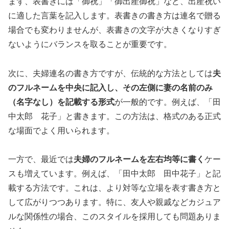
まず、表書きには「御祝」「御出産御祝」など、出産祝い
に適した言葉を記入します。表書きの書き方は連名で贈る
場合でも変わりませんが、表書きの文字が大きくなりすぎ
ないようにバランスを取ることが重要です。
次に、夫婦連名の書き方ですが、伝統的な方法としては
夫
のフルネームを中央に記入し、その左側に妻の名前のみ
（名字なし）を記載する形式
が一般的です。例えば、「田
中太郎 花子」と書きます。この方法は、格式のある正式
な場面でよく用いられます。
一方で、最近では
夫婦のフルネームを左右均等に書く
ケー
スも増えています。例えば、「田中太郎 田中花子」と記
載する方法です。これは、より対等な立場を表す書き方と
して広がりつつあります。特に、友人や親戚などカジュア
ルな関係性の場合、このスタイルを採用しても問題ありま