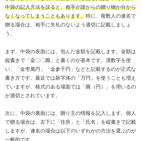
中袋の記入方法を誤ると、相手が誰からの贈り物か分から
なくなってしまうこともあります。
特に、複数人の連名で
贈る場合は、相手に失礼のないよう適切に記載しましょ
う。
まず、中袋の表面には、包んだ金額を記載します。金額は
縦書きで「金〇〇圓」と書くのが基本です。漢数字を使
い、「金壱萬円」「金参千円」などと記載するのが正式な
書き方です。最近では新字体の「万円」を使うことも増え
ていますが、格式のある場面では「圓（円）」を用いるの
が適切とされています。
次に、中袋の裏面には、贈り主の情報を記入します。個人
で贈る場合は、左下に「住所」と「氏名」を縦書きで記載
しますが、連名の場合は以下のいずれかの方法を選ぶのが
一般的です。