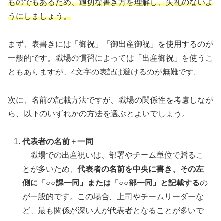
ものでもあるため、適切な書き方を理解し、失礼のないよ
うにしましょう。
まず、表書きには「御祝」「御出産御祝」を使用するのが
一般的です。職場の慣習によっては「出産御祝」を使うこ
ともありますが、4文字の表記は避けるのが無難です。
次に、名前の記載方法ですが、職場の関係性を考慮しなが
ら、以下のいずれかの方法を選ぶとよいでしょう。
代表者の名前＋一同
職場での出産祝いは、部署やチーム単位で贈るこ
とが多いため、
代表者の名前を中央に書き、その左
側に「○○課一同」または「○○部一同」と記載する
の
が一般的です。この場合、上司やチームリーダーな
ど、最も関係が深い人が代表者となることが多いで