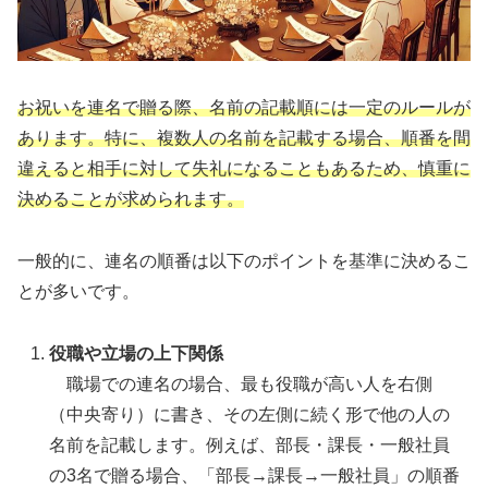
お祝いを連名で贈る際、名前の記載順には一定のルールが
あります。特に、複数人の名前を記載する場合、順番を間
違えると相手に対して失礼になることもあるため、慎重に
決めることが求められます。
一般的に、連名の順番は以下のポイントを基準に決めるこ
とが多いです。
役職や立場の上下関係
職場での連名の場合、最も役職が高い人を右側
（中央寄り）に書き、その左側に続く形で他の人の
名前を記載します。例えば、部長・課長・一般社員
の3名で贈る場合、「部長→課長→一般社員」の順番