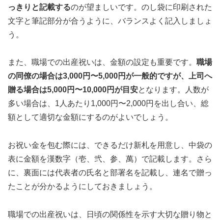
っきりと記載する
のが望ましいです。のし袋に印刷された
文字と筆記部分が合うように、バランスよく記入しましょ
う。
また、職場での出産祝いは、金額の設定も重要です。
職場
の同僚の場合は3,000円〜5,000円が一般的ですが、上司へ
贈る場合は5,000円〜10,000円が目安
となります。人数が
多い場合は、1人あたり1,000円〜2,000円を出し合い、総
額として適切な金額にするのがよいでしょう。
お祝い金を包む際には、できるだけ新札を用意し、中袋の
表に金額を漢数字（壱、弐、参、萬）で記載します。さら
に、裏面には代表者の氏名と部署名を記載し、連名で贈っ
たことが分かるようにしておきましょう。
職場での出産祝いは、日頃の関係性を示す大切な贈り物と