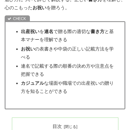
心のこもった
お祝い
を贈ろう。
出産祝い
を
連名
で贈る際の適切な
書き方
と基
本マナーを理解できる
お祝い
の表書きや中袋の正しい記載方法を学
べる
連名で記載する際の順番の決め方や注意点を
把握できる
カジュアル
な場面や職場での出産祝いの贈り
方を知ることができる
目次