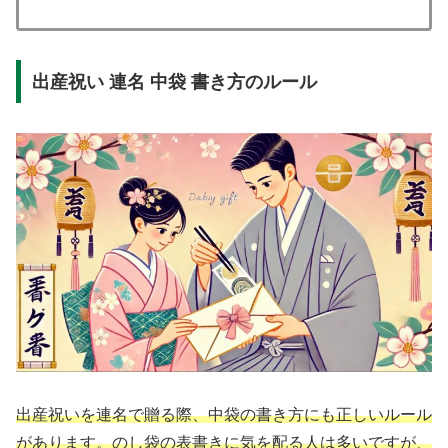
出産祝い 連名 中袋 書き方のルール
出産祝いを連名で贈る際、中袋の書き方にも正しいルール
があります。のし袋の表書きに気を配る人は多いですが、