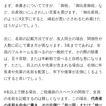
まず、表書きについてですが、「御祝」「御出産御祝」な
ど、出産祝いにふさわしい言葉を選びます。「御出産祝」
のように4文字にすると、縁起が悪いとされるため避けた
ほうがよいでしょう。
次に、名前の記載方法ですが、友人同士の場合、関係性や
人数に応じて書き方が異なります。3名までであれば、全
員のフルネームを並べるのが一般的です。その際の順番
は、五十音順、または年齢順で並べると自然な形になりま
す。ただし、目上の人や先輩が含まれる場合は、右側に年
長者や先輩の名前を配置し、年下や後輩が左側にくるよう
にすると良いでしょう。
4名以上で贈る場合、ご祝儀袋のスペースの関係で、全員
の名前を記載するのは難しくなります。この場合、
代表者
の名前を中央に書き、その左側に「外一同」または「他一