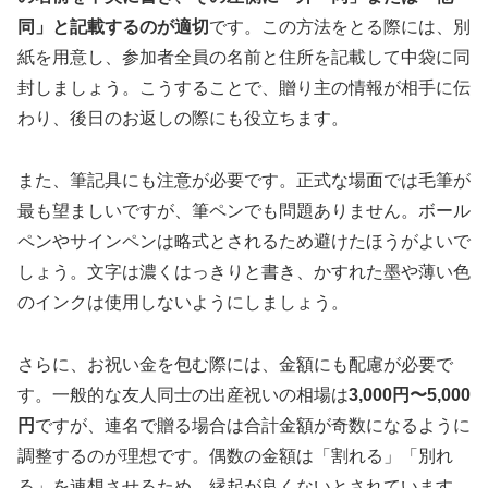
同」と記載するのが適切
です。この方法をとる際には、別
紙を用意し、参加者全員の名前と住所を記載して中袋に同
封しましょう。こうすることで、贈り主の情報が相手に伝
わり、後日のお返しの際にも役立ちます。
また、筆記具にも注意が必要です。正式な場面では毛筆が
最も望ましいですが、筆ペンでも問題ありません。ボール
ペンやサインペンは略式とされるため避けたほうがよいで
しょう。文字は濃くはっきりと書き、かすれた墨や薄い色
のインクは使用しないようにしましょう。
さらに、お祝い金を包む際には、金額にも配慮が必要で
す。一般的な友人同士の出産祝いの相場は
3,000円〜5,000
円
ですが、連名で贈る場合は合計金額が奇数になるように
調整するのが理想です。偶数の金額は「割れる」「別れ
る」を連想させるため、縁起が良くないとされています。