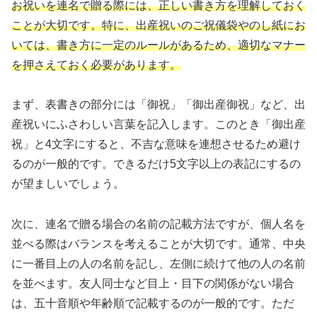
お祝いを連名で贈る際には、正しい書き方を理解しておく
ことが大切です。特に、出産祝いのご祝儀袋やのし紙にお
いては、書き方に一定のルールがあるため、適切なマナー
を押さえておく必要があります。
まず、表書きの部分には「御祝」「御出産御祝」など、出
産祝いにふさわしい言葉を記入します。このとき「御出産
祝」と4文字にすると、不吉な意味を連想させるため避け
るのが一般的です。できるだけ5文字以上の表記にするの
が望ましいでしょう。
次に、連名で贈る場合の名前の記載方法ですが、個人名を
並べる際はバランスを考えることが大切です。通常、中央
に一番目上の人の名前を記し、左側に続けて他の人の名前
を並べます。友人同士など目上・目下の関係がない場合
は、五十音順や年齢順で記載するのが一般的です。ただ