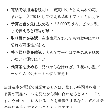
電話では用途を説明：
「観賞用の石けん素材の花」
または「入浴剤として使える花型ギフト」と伝える
予算と色を先に決める：
「3,000円以内、ピンク系」
まで伝えると確認が早い
取り置きを確認：
在庫表示があっても移動中に売り
切れる可能性がある
持ち帰り袋を確認：
大きなブーケはマチのある紙袋
がないと運びにくい
代替案を決める：
見つからなければ、生花の小型ブ
ーケや入浴剤セットへ切り替える
店舗在庫を電話で確認するときは、忙しい時間帯を避け、
品番や商品ページを見ながら問い合わせるとスムーズで
す。今日中に手に入れることを最優先するなら、色や本数
の条件を絞りすぎないことも大切ですよ。