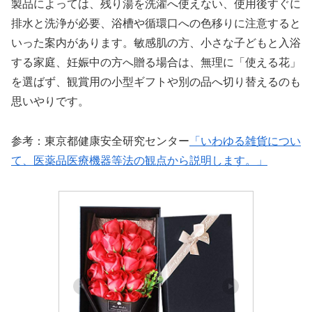
製品によっては、残り湯を洗濯へ使えない、使用後すぐに
排水と洗浄が必要、浴槽や循環口への色移りに注意すると
いった案内があります。敏感肌の方、小さな子どもと入浴
する家庭、妊娠中の方へ贈る場合は、無理に「使える花」
を選ばず、観賞用の小型ギフトや別の品へ切り替えるのも
思いやりです。
参考：東京都健康安全研究センター
「いわゆる雑貨につい
て、医薬品医療機器等法の観点から説明します。」