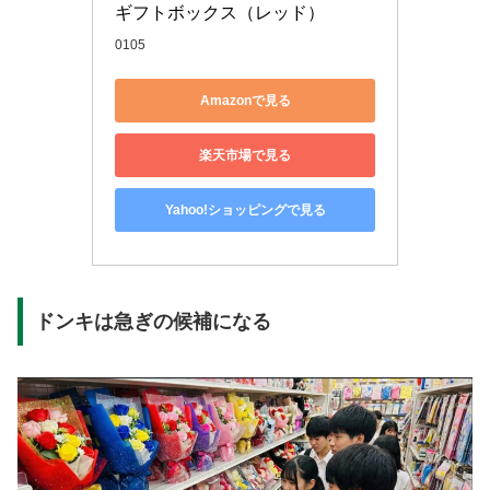
ギフトボックス（レッド）
0105
Amazonで見る
楽天市場で見る
Yahoo!ショッピングで見る
ドンキは急ぎの候補になる