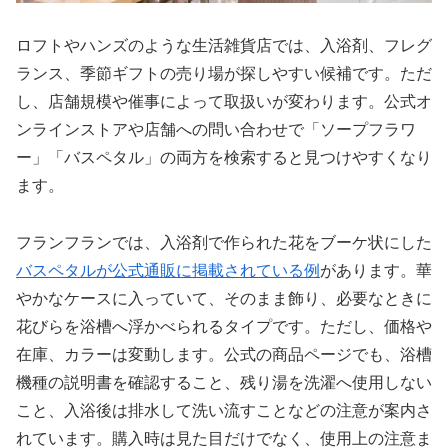
ロフトやハンズのような生活雑貨店では、入浴剤、フレグ
ランス、季節ギフトの売り場が探しやすい候補です。ただ
し、店舗規模や催事によって取扱いが変わります。公式オ
ンラインストアや店舗への問い合わせで「ソープフラワ
ー」「バスペタル」の両方を検索すると見つけやすくなり
ます。
フランフランでは、入浴剤で作られた花をブーケ状にした
バスペタルが公式通販に掲載されている例
があります。華
やかなケースに入っていて、そのまま飾り、必要なときに
花びらを浴槽へ浮かべられるタイプです。ただし、価格や
在庫、カラーは変動します。公式の商品ページでも、浴槽
機種の説明書を確認すること、残り湯を洗濯へ使用しない
こと、入浴後は排水して洗い流すことなどの注意が案内さ
れています。購入時は見た目だけでなく、使用上の注意ま