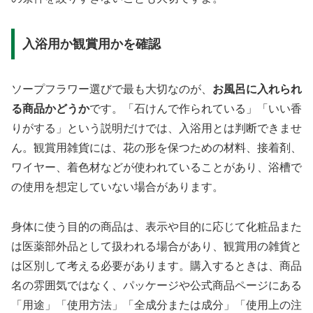
入浴用か観賞用かを確認
ソープフラワー選びで最も大切なのが、
お風呂に入れられ
る商品かどうか
です。「石けんで作られている」「いい香
りがする」という説明だけでは、入浴用とは判断できませ
ん。観賞用雑貨には、花の形を保つための材料、接着剤、
ワイヤー、着色材などが使われていることがあり、浴槽で
の使用を想定していない場合があります。
身体に使う目的の商品は、表示や目的に応じて化粧品また
は医薬部外品として扱われる場合があり、観賞用の雑貨と
は区別して考える必要があります。購入するときは、商品
名の雰囲気ではなく、パッケージや公式商品ページにある
「用途」「使用方法」「全成分または成分」「使用上の注