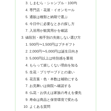
しまむら・シャンブル・100均
専門店・花屋・イオンモール
通販は種類と納期で選ぶ
今日中に必要なときの探し方
入浴用か観賞用かを確認
値段別・相手別の失敗しない選び方
500円〜1,500円はプチギフト
2,000円〜5,000円は誕生日向き
5,000円以上は特別感を重視
もらって嬉しくない理由を知る
生花・プリザーブドとの違い
花言葉・色・本数は補助にする
お見舞いは病院へ確認する
仏花・お供えは家族の考えを優先
寿命は商品と保管環境で変わる
よくある質問