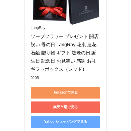
LangRay
ソープフラワー プレゼント 開店
祝い 母の日 LangRay 花束 造花 
石鹼 贈り物 ギフト 敬老の日 誕
生日 記念日 お見舞い 感謝 お礼 
ギフトボックス（レッド）
0105
Amazonで見る
楽天市場で見る
Yahoo!ショッピングで見る