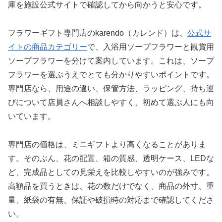
庫を施設公式サイトで確認してから向かうと安心です。
フラワーギフト専門店のkarendo（カレンド）は、
公式サ
イトの商品カテゴリー
で、入浴用ソープフラワーと観賞用
ソープフラワーを分けて案内しています。これは、ソープ
フラワーを選ぶうえでとても分かりやすいポイントです。
専門店なら、用途の違い、保管方法、ラッピング、持ち運
びについて店員さんへ相談しやすく、初めて選ぶ人にも向
いています。
専門店の価格は、ミニギフトより高くなることがありま
す。そのぶん、花の配置、箱の質感、透明ケース、LEDな
ど、完成品としての見栄えを比較しやすいのが強みです。
高額品を買うときは、花の数だけでなく、商品の外寸、重
量、紙袋の有無、保証や破損時の対応まで確認してくださ
い。