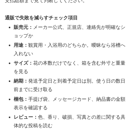
支払総額まで見て判断してください。
通販で失敗を減らすチェック項目
販売元：
メーカー公式、正規店、連絡先が明確なシ
ョップか
用途：
観賞用・入浴用のどちらか。曖昧なら浴槽へ
入れない
サイズ：
花の本数だけでなく、箱を含む外寸と重量
を見る
納期：
発送予定日と到着予定日は別。使う日の数日
前までに受け取る
梱包：
手提げ袋、メッセージカード、納品書の金額
表示を確認する
レビュー：
色、香り、破損、写真との差に関する具
体的な投稿を読む