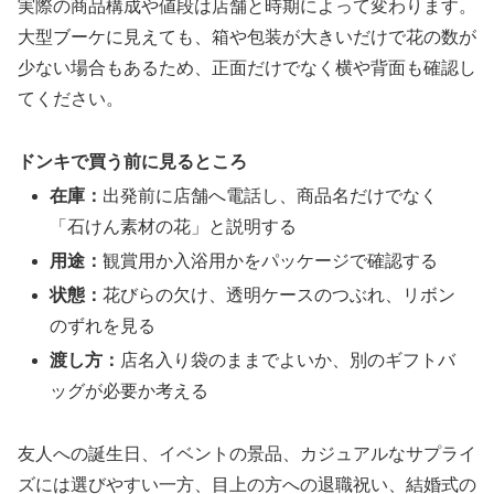
実際の商品構成や値段は店舗と時期によって変わります。
大型ブーケに見えても、箱や包装が大きいだけで花の数が
少ない場合もあるため、正面だけでなく横や背面も確認し
てください。
ドンキで買う前に見るところ
在庫：
出発前に店舗へ電話し、商品名だけでなく
「石けん素材の花」と説明する
用途：
観賞用か入浴用かをパッケージで確認する
状態：
花びらの欠け、透明ケースのつぶれ、リボン
のずれを見る
渡し方：
店名入り袋のままでよいか、別のギフトバ
ッグが必要か考える
友人への誕生日、イベントの景品、カジュアルなサプライ
ズには選びやすい一方、目上の方への退職祝い、結婚式の