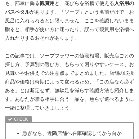
も、部屋に飾る
観賞用
と、花びらを浴槽で使える
入浴用の
バスペタル
があります。「ソープ」という名前だけで、お
風呂に入れられるとは限りません。ここを確認しないまま
贈ると、相手が使い方に迷ったり、誤って観賞用を浴槽へ
入れたりするおそれがあります。
この記事では、ソープフラワーの値段相場、販売店ごとの
探し方、予算別の選び方、もらって困りやすいケース、お
見舞いやお供えでの注意点までまとめました。店舗の取扱
商品や価格は時期によって変わるため、「この店なら必ず
ある」とは断定せず、無駄足を減らす確認方法も紹介しま
す。あなたが贈る相手に合う一品を、焦らず選べるように
一緒に整理していきましょう。
急ぎなら、近隣店舗へ在庫確認してから向か