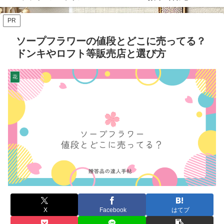
PR
ソープフラワーの値段とどこに売ってる？
ドンキやロフト等販売店と選び方
花
X
Facebook
はてブ