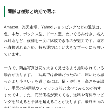
通販は種類と納期で選ぶ
Amazon、楽天市場、Yahoo!ショッピングなどの通販は、
色、本数、ボックス型、ドーム型、ぬいぐるみ付き、名入
れ対応など、候補を一度に比較できるのが魅力です。遠方
へ直接送れるため、持ち運びにくい大きなブーケにも向い
ています。
一方で、商品写真は花を大きく見せるよう撮影されている
場合があります。「写真では豪華だったのに、届いたら思
ったより小さい」を避けるには、幅・奥行き・高さを確認
し、手元のA4用紙やティッシュ箱と比べてみるのがおす
すめです。また、商品価格が安くても、送料や有料ラッピ
ングを加えると予算を超えることがあります。最終画面の