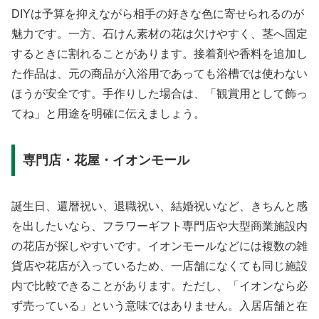
DIYは予算を抑えながら相手の好きな色に寄せられるのが
魅力です。一方、石けん素材の花は欠けやすく、茎へ固定
するときに割れることがあります。接着剤や香料を追加し
た作品は、元の商品が入浴用であっても浴槽では使わない
ほうが安全です。手作りした場合は、「観賞用として飾っ
てね」と用途を明確に伝えましょう。
専門店・花屋・イオンモール
誕生日、還暦祝い、退職祝い、結婚祝いなど、きちんと感
を出したいなら、フラワーギフト専門店や大型商業施設内
の花店が探しやすいです。イオンモールなどには複数の雑
貨店や花店が入っているため、一店舗になくても同じ施設
内で比較できることがあります。ただし、「イオンなら必
ず売っている」という意味ではありません。入居店舗と在