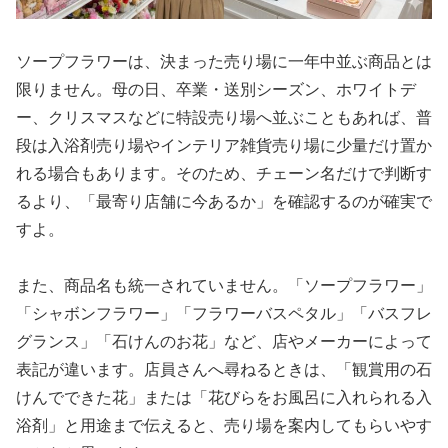
ソープフラワーは、決まった売り場に一年中並ぶ商品とは
限りません。母の日、卒業・送別シーズン、ホワイトデ
ー、クリスマスなどに特設売り場へ並ぶこともあれば、普
段は入浴剤売り場やインテリア雑貨売り場に少量だけ置か
れる場合もあります。そのため、チェーン名だけで判断す
るより、「最寄り店舗に今あるか」を確認するのが確実で
すよ。
また、商品名も統一されていません。「ソープフラワー」
「シャボンフラワー」「フラワーバスペタル」「バスフレ
グランス」「石けんのお花」など、店やメーカーによって
表記が違います。店員さんへ尋ねるときは、「観賞用の石
けんでできた花」または「花びらをお風呂に入れられる入
浴剤」と用途まで伝えると、売り場を案内してもらいやす