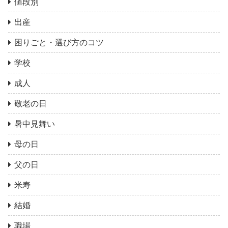
値段別
出産
困りごと・選び方のコツ
学校
成人
敬老の日
暑中見舞い
母の日
父の日
米寿
結婚
職場