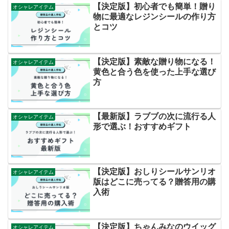
【決定版】初心者でも簡単！贈り
オシャレアイテム
物に最適なレジンシールの作り方
とコツ
【決定版】素敵な贈り物になる！
オシャレアイテム
黄色と合う色を使った上手な選び
方
【最新版】ラブブの次に流行る人
オシャレアイテム
形で選ぶ！おすすめギフト
【決定版】おしりシールサンリオ
オシャレアイテム
版はどこに売ってる？贈答用の購
入術
【決定版】ちゃんみなのウイッグ
オシャレアイテム