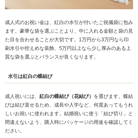
成人式のお祝い金は、紅白の水引が付いたご祝儀袋に包み
ます。豪華な袋を選ぶことより、中に入れる金額と袋の見
た目を合わせることが大切です。1万円から3万円なら印
刷水引や控えめな装飾、5万円以上なら少し厚みのある上
質な袋を選ぶとバランスが良くなります。
水引は紅白の蝶結び
成人祝いには、
紅白の蝶結び（花結び）
を選びます。蝶結
びは結び直せるため、成長や入学など、何度あってもうれ
しいお祝いに使われます。結婚祝いに使う「結び切り」と
間違えないよう、購入時にパッケージの用途を確認してく
ださい。