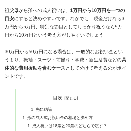
祖父母から孫への成人祝いは、
1万円から10万円を一つの
目安
にすると決めやすいです。なかでも、現金だけなら3
万円から5万円、特別な節目としてしっかり祝うなら5万
円から10万円という考え方がしやすいでしょう。
30万円から50万円になる場合は、一般的なお祝い金とい
うより、振袖・スーツ・前撮り・学費・新生活費などの
具
体的な費用援助を含むケース
として分けて考えるのがポイ
ントです。
目次
先に結論
孫の成人式お祝い金の相場と決め方
成人祝いは18歳と20歳のどちらで渡す？