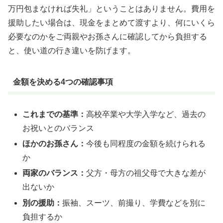
万円包まなければ失礼」ということはありません。費用を
援助したい場合は、現金をまとめて渡すより、何にいくら
必要なのかをご両親やお孫さんに確認してから負担する
と、使い道の行き違いを防げます。
金額を決める4つの確認事項
これまでの基準：
高校卒業や大学入学など、過去の
お祝いとのバランス
ほかのお孫さん：
今後も同程度の金額を続けられる
か
両家のバランス：
父方・母方の祖父母で大きな差が
出ないか
別の援助：
振袖、スーツ、前撮り、学費などを別に
負担するか