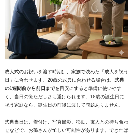
成人式のお祝いを渡す時期は、家族で決めた「成人を祝う
日」に合わせます。20歳の式典に合わせる場合は、
式典
の1週間前から前日まで
を目安にすると準備に使いやす
く、当日の慌ただしさも避けられます。18歳の誕生日に
祝う家庭なら、誕生日の前後に渡して問題ありません。
式典当日は、着付け、写真撮影、移動、友人との待ち合わ
せなどで、お孫さんが忙しい可能性があります。できれば