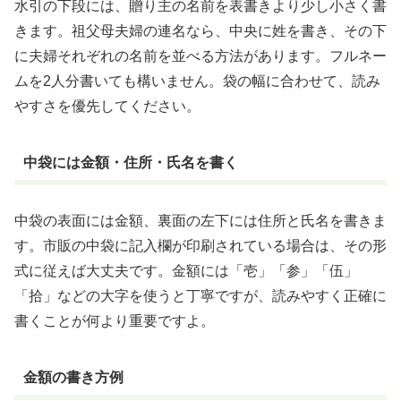
水引の下段には、贈り主の名前を表書きより少し小さく書
きます。祖父母夫婦の連名なら、中央に姓を書き、その下
に夫婦それぞれの名前を並べる方法があります。フルネー
ムを2人分書いても構いません。袋の幅に合わせて、読み
やすさを優先してください。
中袋には金額・住所・氏名を書く
中袋の表面には金額、裏面の左下には住所と氏名を書きま
す。市販の中袋に記入欄が印刷されている場合は、その形
式に従えば大丈夫です。金額には「壱」「参」「伍」
「拾」などの大字を使うと丁寧ですが、読みやすく正確に
書くことが何より重要ですよ。
金額の書き方例