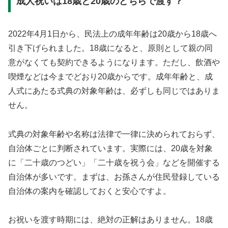
成人祝いは18歳と20歳のどちらで渡す？
2022年4月1日から、民法上の成年年齢は20歳から18歳へ
引き下げられました。18歳になると、原則として親の同
意がなくても契約できるようになります。ただし、飲酒や
喫煙などは今までどおり20歳からです。成年年齢と、成
人式にあたる式典の対象年齢は、必ずしも同じではありま
せん。
式典の対象年齢や名称は法律で一律に決められておらず、
自治体ごとに判断されています。実際には、20歳を対象
に「二十歳のつどい」「二十歳を祝う会」などを開催する
自治体が多いです。まずは、お孫さんが住民登録している
自治体の案内を確認しておくと安心ですよ。
お祝いを渡す時期には、絶対の正解はありません。18歳