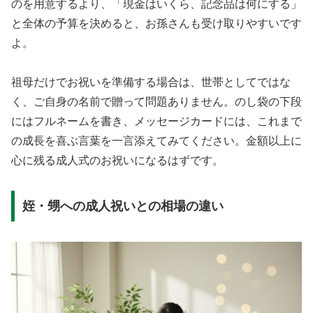
のを用意するより、「現金はいくら、記念品は何にする」
と全体の予算を決めると、お孫さんも受け取りやすいです
よ。
祖母だけでお祝いを準備する場合は、世帯としてではな
く、ご自身の名前で贈って問題ありません。のし袋の下段
にはフルネームを書き、メッセージカードには、これまで
の成長を喜ぶ言葉を一言添えてみてください。金額以上に
心に残る成人式のお祝いになるはずです。
姪・甥への成人祝いとの相場の違い