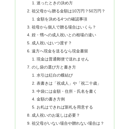
迷ったときの決め方
祖父母から贈る金額は10万円？50万円？
金額を決める4つの確認事項
祖母から個人で贈る場合はいくら？
姪・甥への成人祝いとの相場の違い
成人祝いはいつ渡す？
遠方へ現金を送るなら現金書留
現金は普通郵便で送れません
のし袋の選び方と書き方
水引は紅白の蝶結び
表書きは「祝成人」や「祝二十歳」
中袋には金額・住所・氏名を書く
金額の書き方例
お札はできれば新札を用意する
成人祝いのお返しは必要？
祖父母がいない場合や贈れない場合は？