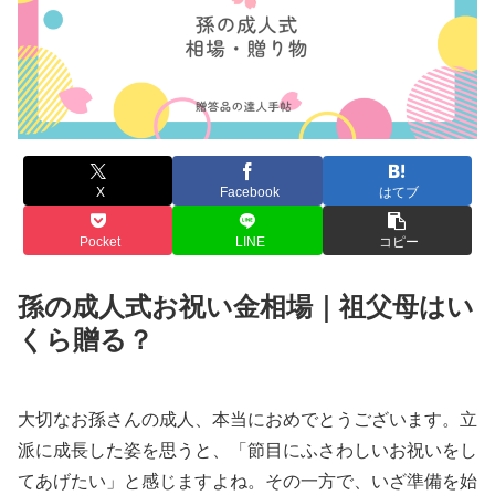
X
Facebook
はてブ
Pocket
LINE
コピー
孫の成人式お祝い金相場｜祖父母はい
くら贈る？
大切なお孫さんの成人、本当におめでとうございます。立
派に成長した姿を思うと、「節目にふさわしいお祝いをし
てあげたい」と感じますよね。その一方で、いざ準備を始