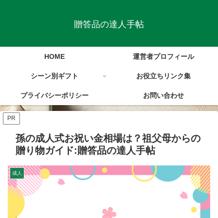
贈答品の達人手帖
HOME
運営者プロフィール
シーン別ギフト
お役立ちリンク集
プライバシーポリシー
お問い合わせ
PR
孫の成人式お祝い金相場は？祖父母からの
贈り物ガイド:贈答品の達人手帖
成人