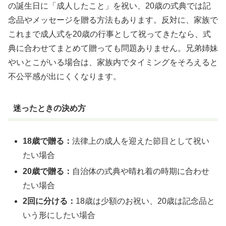
の誕生日に「成人したこと」を祝い、20歳の式典では記
念品やメッセージを贈る方法もあります。反対に、家族で
これまで成人式を20歳の行事として祝ってきたなら、式
典に合わせてまとめて贈っても問題ありません。兄弟姉妹
やいとこがいる場合は、家族内でタイミングをそろえると
不公平感が出にくくなります。
迷ったときの決め方
18歳で贈る：
法律上の成人を迎えた節目として祝い
たい場合
20歳で贈る：
自治体の式典や晴れ着の時期に合わせ
たい場合
2回に分ける：
18歳は少額のお祝い、20歳は記念品と
いう形にしたい場合