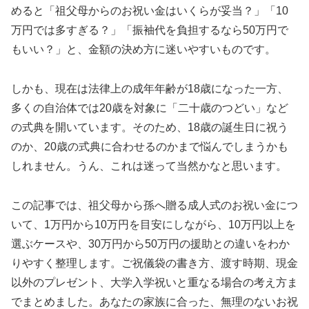
めると「祖父母からのお祝い金はいくらが妥当？」「10
万円では多すぎる？」「振袖代を負担するなら50万円で
もいい？」と、金額の決め方に迷いやすいものです。
しかも、現在は法律上の成年年齢が18歳になった一方、
多くの自治体では20歳を対象に「二十歳のつどい」など
の式典を開いています。そのため、18歳の誕生日に祝う
のか、20歳の式典に合わせるのかまで悩んでしまうかも
しれません。うん、これは迷って当然かなと思います。
この記事では、祖父母から孫へ贈る成人式のお祝い金につ
いて、1万円から10万円を目安にしながら、10万円以上を
選ぶケースや、30万円から50万円の援助との違いをわか
りやすく整理します。ご祝儀袋の書き方、渡す時期、現金
以外のプレゼント、大学入学祝いと重なる場合の考え方ま
でまとめました。あなたの家族に合った、無理のないお祝