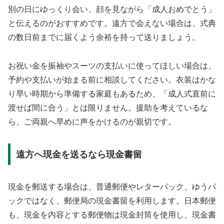
別の日にゆっくり会い、顔を見ながら「成人おめでとう」
と伝えるのがおすすめです。遠方で会えない場合は、式典
の数日前までに届くよう余裕を持って送りましょう。
お祝い金を振袖やスーツの支払いに使ってほしい場合は、
予約や支払いが始まる前に相談してください。衣装はかな
り早い時期から準備する家庭もあるため、「成人式直前に
渡せば間に合う」とは限りません。援助を考えているな
ら、ご両親へ早めに声をかけるのが親切です。
遠方へ現金を送るなら現金書留
現金を郵送する場合は、普通郵便やレターパック、ゆうパ
ックではなく、郵便局の現金書留を利用します。日本郵便
も、現金を内容とする郵便物は現金封筒を使用し、現金書