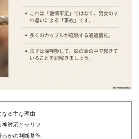
になる主な理由
る神対応とセリフ
帰るかの判断基準