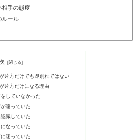
い相手の態度
のルール
次
が片方だけでも即別れではない
が片方だけになる理由
束をしていなかった
度が違っていた
て認識していた
しになっていた
びに迷っていた