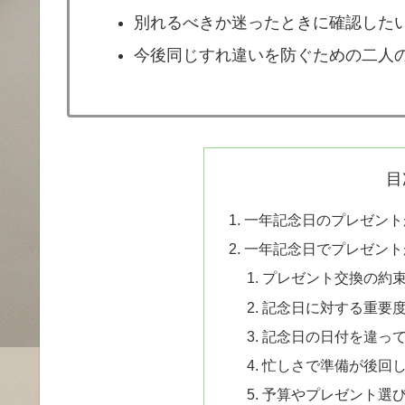
別れるべきか迷ったときに確認した
今後同じすれ違いを防ぐための二人
目
一年記念日のプレゼント
一年記念日でプレゼント
プレゼント交換の約
記念日に対する重要
記念日の日付を違っ
忙しさで準備が後回
予算やプレゼント選