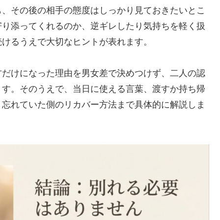
も、その後の相手の態度はしっかり見ておきたいとこ
寄り添ってくれるのか、逆ギレしたり気持ちを軽く扱
続けるうえで大切なヒントが表れます。
方だけになった理由を男女差で決めつけず、二人の認
ます。そのうえで、当日に使える言葉、渡すか持ち帰
、忘れていた側のリカバー方法まで具体的に解説しま