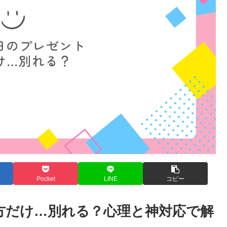
Pocket
LINE
コピー
方だけ…別れる？心理と神対応で解