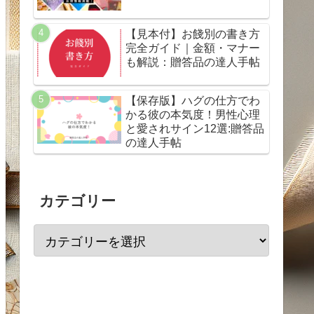
【見本付】お餞別の書き方
完全ガイド｜金額・マナー
も解説：贈答品の達人手帖
【保存版】ハグの仕方でわ
かる彼の本気度！男性心理
と愛されサイン12選:贈答品
の達人手帖
カテゴリー