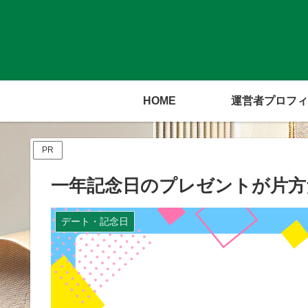
HOME
運営者プロフィ
PR
一年記念日のプレゼントが片方
デート・記念日