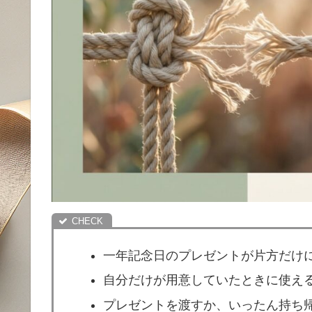
一年記念日のプレゼントが片方だけ
自分だけが用意していたときに使え
プレゼントを渡すか、いったん持ち