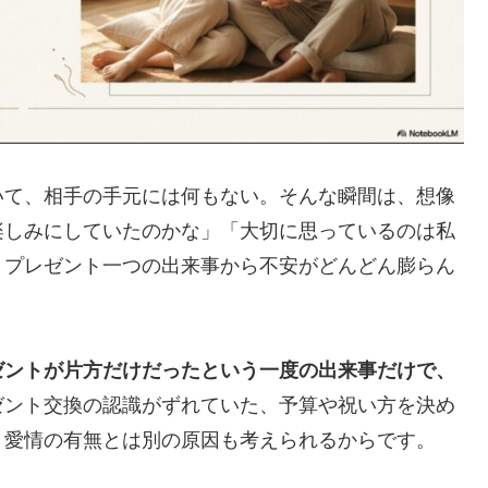
いて、相手の手元には何もない。そんな瞬間は、想像
楽しみにしていたのかな」「大切に思っているのは私
、プレゼント一つの出来事から不安がどんどん膨らん
ゼントが片方だけだったという一度の出来事だけで、
ゼント交換の認識がずれていた、予算や祝い方を決め
、愛情の有無とは別の原因も考えられるからです。