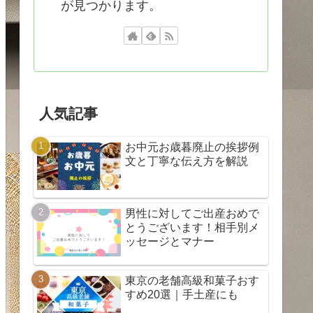
が見つかります。
人気記事
お中元お歳暮廃止の挨拶例
文と丁寧な伝え方を解説
男性に対してご出産おめで
とうございます！相手別メ
ッセージとマナー
東京の老舗高級和菓子おす
すめ20選｜手土産にも