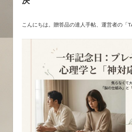
決
こんにちは。贈答品の達人手帖、運営者の「T