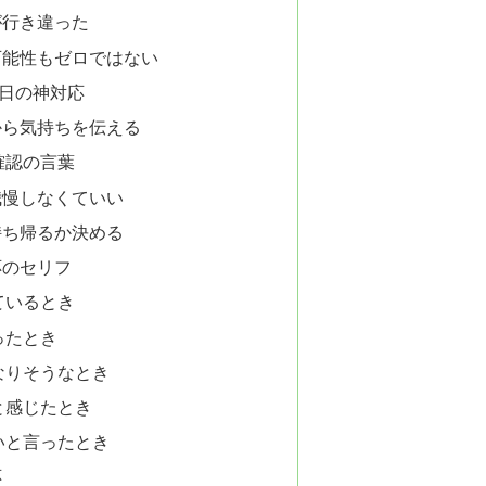
が行き違った
可能性もゼロではない
日の神対応
から気持ちを伝える
確認の言葉
我慢しなくていい
持ち帰るか決める
応のセリフ
ているとき
ったとき
なりそうなとき
と感じたとき
いと言ったとき
応