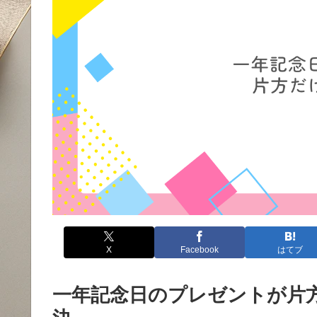
X
Facebook
はてブ
一年記念日のプレゼントが片