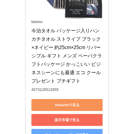
kainoo
今治タオル パッケージ入りハン
カチタオル ストライプ ブラック
×ネイビー 約25cm×25cm リバー
シブル ギフト メンズ ペーパクラ
フトパッケージ かっこいい ビジ
ネスシーンにも最適 エコ クール 
プレゼント プチギフト
4573120512655
Amazonで見る
楽天市場で見る