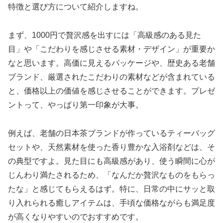
特徴と選び方について紹介しますね。
まず、1000円で贅沢感を出すには「高級感のある見た
目」や「こだわりを感じさせる素材・デザイン」が重要か
なと思います。高価に見えるパッケージや、歴史ある老舗
ブランド、厳選されたこだわりの素材などが含まれている
と、価格以上の価値を感じさせることができます。プレゼ
ントって、やっぱり第一印象が大事。
例えば、老舗の日本茶ブランドが作っているティーバッグ
セットや、天然素材を使った香り豊かな入浴剤などは、そ
の典型ですよ。見た目にも高級感があり、使う瞬間に心が
じんわり満たされるため、「なんだか贅沢なものをもらっ
たな」と感じてもらえるはず。特に、日常の中にサッと取
り入れられる癒しアイテムは、手頃な価格ながらも満足度
が高くなりやすいのでおすすめです。