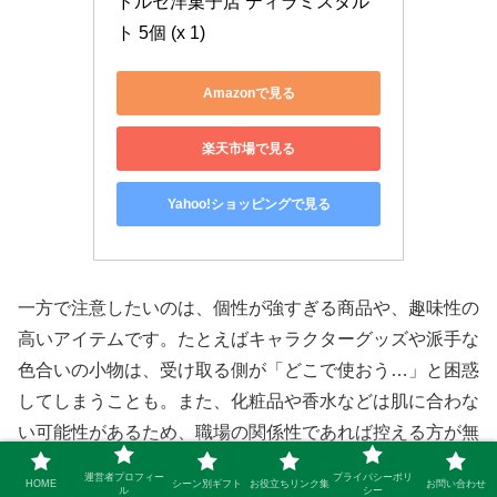
ドルセ洋菓子店 ティラミスタル
ト 5個 (x 1)
Amazonで見る
楽天市場で見る
Yahoo!ショッピングで見る
一方で注意したいのは、個性が強すぎる商品や、趣味性の
高いアイテムです。たとえばキャラクターグッズや派手な
色合いの小物は、受け取る側が「どこで使おう…」と困惑
してしまうことも。また、化粧品や香水などは肌に合わな
い可能性があるため、職場の関係性であれば控える方が無
難かなと思います。
運営者プロフィー
プライバシーポリ
HOME
シーン別ギフト
お役立ちリンク集
お問い合わせ
ル
シー