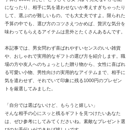
になったり、相手に気を遣わせないか考えすぎちゃったり
して、選ぶのが難しいもの。でも大丈夫ですよ。限られた
予算の中でも、選び方のコツさえつかめば、贅沢な気分を
味わってもらえるアイテムは意外とたくさんあるんです。
本記事では、男女問わず喜ばれやすいセンスのいい雑貨
や、おしゃれで実用的なギフトの選び方を紹介します。職
場の方や友人へのちょっとした贈り物から、女性に喜ばれ
る可愛い小物、男性向けの実用的なアイテムまで、相手に
気を遣わせず、それでいて印象に残る1000円のプレゼン
トを厳選してみました。
「自分では選ばないけど、もらうと嬉しい」
そんな相手の心にスッと残るギフトを見つけたいあなた
は、ぜひ参考にしてみてくださいね。素敵なプレゼント選
びのお手伝いができれば嬉しいです。