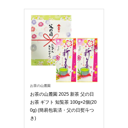
お茶の山麓園
お茶の山麓園 2025 新茶 父の日 
お茶 ギフト 知覧茶 100g×2個(20
0g) (簡易包装済・父の日熨斗つ
き)