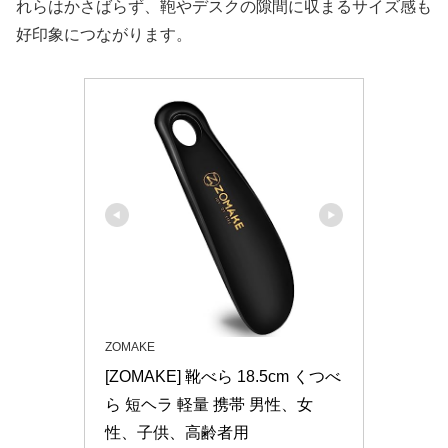
れらはかさばらず、鞄やデスクの隙間に収まるサイズ感も
好印象につながります。
ZOMAKE
[ZOMAKE] 靴べら 18.5cm くつべ
ら 短ヘラ 軽量 携帯 男性、女
性、子供、高齢者用