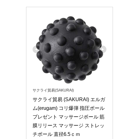
サクライ貿易(SAKURAI)
サクライ貿易 (SAKURAI) エルガ
ム(erugam) コリ爆弾 指圧ボール 
プレゼント マッサージボール 筋
膜リリース マッサージ ストレッ
チボール 直径6.5ｃｍ