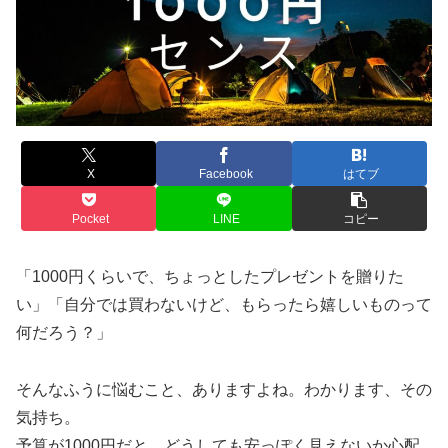
X
Facebook
はてブ
Pocket
LINE
コピー
「1000円くらいで、ちょっとしたプレゼントを贈りた
い」「自分では買わないけど、もらったら嬉しいものって
何だろう？」
そんなふうに悩むこと、ありますよね。わかります、その
気持ち。
予算が1000円だと、どうしても安っぽく見えないか心配