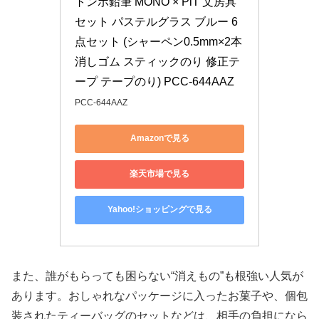
トンボ鉛筆 MONO × PiT 文房具
セット パステルグラス ブルー 6
点セット (シャーペン0.5mm×2本 
消しゴム スティックのり 修正テ
ープ テープのり) PCC-644AAZ
PCC-644AAZ
Amazonで見る
楽天市場で見る
Yahoo!ショッピングで見る
また、誰がもらっても困らない“消えもの”も根強い人気が
あります。おしゃれなパッケージに入ったお菓子や、個包
装されたティーバッグのセットなどは、相手の負担になら