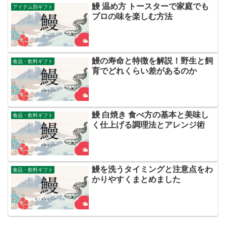
鰻 温め方 トースターで家庭でも
アイテム別ギフト
プロの味を楽しむ方法
鰻の寿命と特徴を解説！野生と飼
食品・飲料ギフト
育でどれくらい差があるのか
鰻 白焼き 食べ方の基本と美味し
食品・飲料ギフト
く仕上げる調理法とアレンジ術
鰻を洗うタイミングと注意点をわ
食品・飲料ギフト
かりやすくまとめました