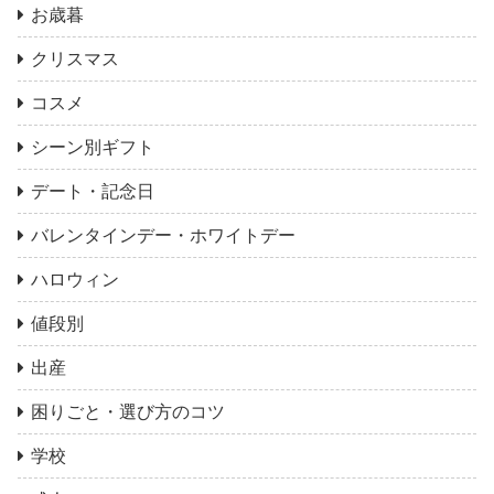
お歳暮
クリスマス
コスメ
シーン別ギフト
デート・記念日
バレンタインデー・ホワイトデー
ハロウィン
値段別
出産
困りごと・選び方のコツ
学校