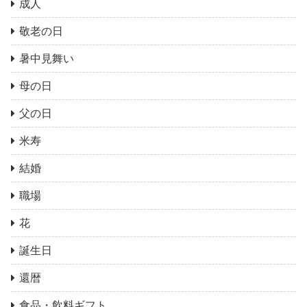
成人
敬老の日
暑中見舞い
母の日
父の日
米寿
結婚
職場
花
誕生日
還暦
食品・飲料ギフト